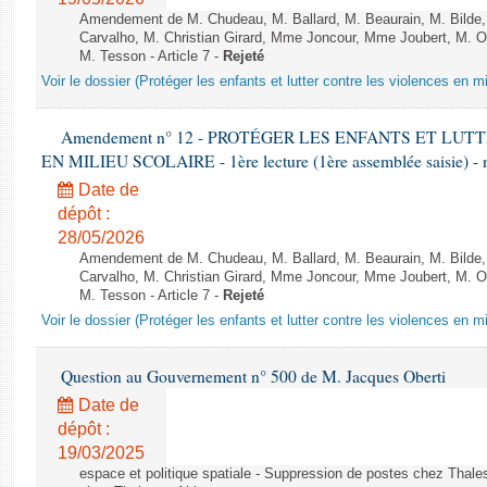
Amendement de M. Chudeau, M. Ballard, M. Beaurain, M. Bilde
Carvalho, M. Christian Girard, Mme Joncour, Mme Joubert, M. 
M. Tesson - Article 7 -
Rejeté
Voir le dossier (Protéger les enfants et lutter contre les violences en mi
Amendement n° 12 - PROTÉGER LES ENFANTS ET LU
EN MILIEU SCOLAIRE - 1ère lecture (1ère assemblée saisie) - 
Date de
dépôt :
28/05/2026
Amendement de M. Chudeau, M. Ballard, M. Beaurain, M. Bilde
Carvalho, M. Christian Girard, Mme Joncour, Mme Joubert, M. 
M. Tesson - Article 7 -
Rejeté
Voir le dossier (Protéger les enfants et lutter contre les violences en mi
Question au Gouvernement n° 500 de M. Jacques Oberti
Date de
dépôt :
19/03/2025
espace et politique spatiale - Suppression de postes chez Thale