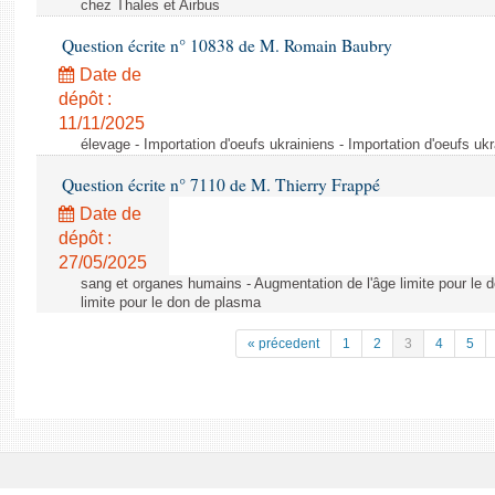
chez Thales et Airbus
Question écrite n° 10838 de M. Romain Baubry
Date de
dépôt :
11/11/2025
élevage - Importation d'oeufs ukrainiens - Importation d'oeufs uk
Question écrite n° 7110 de M. Thierry Frappé
Date de
dépôt :
27/05/2025
sang et organes humains - Augmentation de l'âge limite pour le 
limite pour le don de plasma
« précedent
1
2
3
4
5