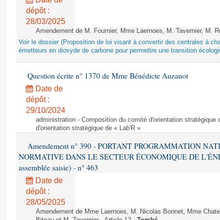
dépôt :
28/03/2025
Amendement de M. Fournier, Mme Laernoes, M. Tavernier, M. Ruff
Voir le dossier (Proposition de loi visant à convertir des centrales à 
émetteurs en dioxyde de carbone pour permettre une transition écologi
Question écrite n° 1370 de Mme Bénédicte Auzanot
Date de
dépôt :
29/10/2024
administration - Composition du comité d'orientation stratégique
d'orientation stratégique de « Lab'R »
Amendement n° 390 - PORTANT PROGRAMMATION NAT
NORMATIVE DANS LE SECTEUR ÉCONOMIQUE DE L'ÉNERGIE
assemblée saisie) - n° 463
Date de
dépôt :
28/05/2025
Amendement de Mme Laernoes, M. Nicolas Bonnet, Mme Chatela