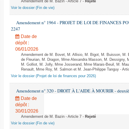
Amendement de M. Bazin - Article 7 -
Rejeté
Voir le dossier (Fin de vie)
Amendement n° 1964 - PROJET DE LOI DE FINANCES POUR 
2247
Date de
dépôt :
06/01/2026
Amendement de M. Bovet, M. Allisio, M. Bigot, M. Buisson, M.
de Fleurian, M. Dragon, Mme Alexandra Masson, M. Dessigny,
M. Golliot, M. Jolly, Mme Josserand, Mme Marais-Beuil, M. Mau
Renault, Mme Roy, M. Salmon et M. Jean-Philippe Tanguy - Arti
Voir le dossier (Projet de loi de finances pour 2026)
Amendement n° 320 - DROIT À L'AIDE À MOURIR - deuxième
Date de
dépôt :
30/01/2026
Amendement de M. Bazin - Article 7 -
Rejeté
Voir le dossier (Fin de vie)