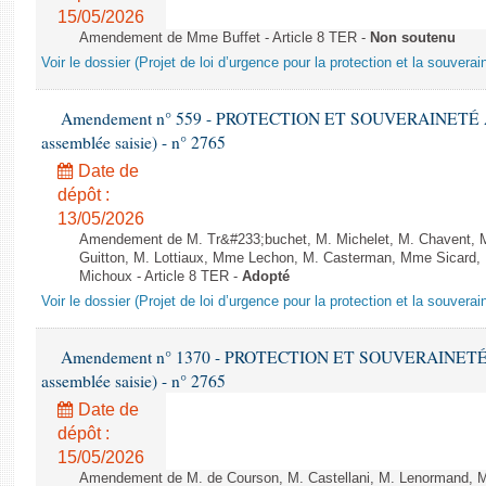
15/05/2026
Amendement de Mme Buffet - Article 8 TER -
Non soutenu
Voir le dossier (Projet de loi d’urgence pour la protection et la souverai
Amendement n° 559 - PROTECTION ET SOUVERAINETÉ AGR
assemblée saisie) - n° 2765
Date de
dépôt :
13/05/2026
Amendement de M. Tr&#233;buchet, M. Michelet, M. Chavent, 
Guitton, M. Lottiaux, Mme Lechon, M. Casterman, Mme Sicard, 
Michoux - Article 8 TER -
Adopté
Voir le dossier (Projet de loi d’urgence pour la protection et la souverai
Amendement n° 1370 - PROTECTION ET SOUVERAINETÉ AG
assemblée saisie) - n° 2765
Date de
dépôt :
15/05/2026
Amendement de M. de Courson, M. Castellani, M. Lenormand, M