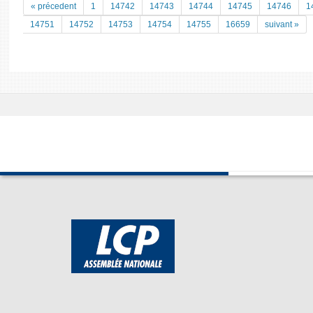
« précedent
1
14742
14743
14744
14745
14746
1
14751
14752
14753
14754
14755
16659
suivant »