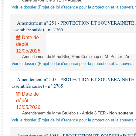
Carteron - Article 8 TER -
Adopté
Rapports d'enquête
Voir le dossier (Projet de loi d’urgence pour la protection et la souverai
Rapports législatifs
Rapports sur l'application des lois
Amendement n° 251 - PROTECTION ET SOUVERAINETÉ AGR
Baromètre de l’application des lois
assemblée saisie) - n° 2765
Date de
Dossiers législatifs
dépôt :
Budget et sécurité sociale
12/05/2026
Questions écrites et orales
Amendement de Mme Blin, Mme Corneloup et M. Portier - Articl
Voir le dossier (Projet de loi d’urgence pour la protection et la souverai
Comptes rendus des débats
Amendement n° 507 - PROTECTION ET SOUVERAINETÉ AGR
assemblée saisie) - n° 2765
Date de
dépôt :
13/05/2026
Amendement de Mme Brulebois - Article 8 TER -
Non soutenu
Voir le dossier (Projet de loi d’urgence pour la protection et la souverai
Amendement n° 1956 - PROTECTION ET SOUVERAINETÉ AG