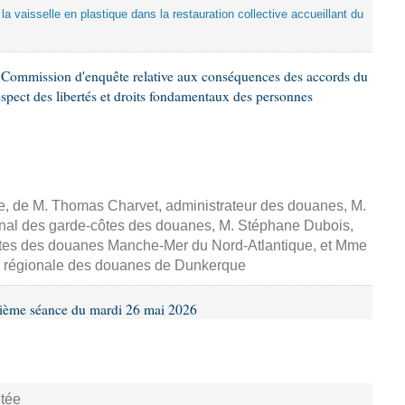
de la vaisselle en plastique dans la restauration collective accueillant du
Commission d'enquête relative aux conséquences des accords du
respect des libertés et droits fondamentaux des personnes
sse, de M. Thomas Charvet, administrateur des douanes, M.
ional des garde-côtes des douanes, M. Stéphane Dubois,
côtes des douanes Manche-Mer du Nord-Atlantique, et Mme
ce régionale des douanes de Dunkerque
xième séance du mardi 26 mai 2026
tée