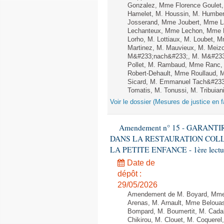
Gonzalez, Mme Florence Goulet, 
Hamelet, M. Houssin, M. Humbert
Josserand, Mme Joubert, Mme L
Lechanteux, Mme Lechon, Mme Le
Lorho, M. Lottiaux, M. Loubet, 
Martinez, M. Mauvieux, M. Meiz
M&#233;nach&#233;, M. M&#233;
Pollet, M. Rambaud, Mme Ranc, 
Robert-Dehault, Mme Roullaud,
Sicard, M. Emmanuel Tach&#233;,
Tomatis, M. Tonussi, M. Tribuiani
Voir le dossier (Mesures de justice en f
Amendement n° 15 - GARANT
DANS LA RESTAURATION COLL
LA PETITE ENFANCE - 1ère lecture 
Date de
dépôt :
29/05/2026
Amendement de M. Boyard, Mme 
Arenas, M. Arnault, Mme Belouas
Bompard, M. Boumertit, M. Cada
Chikirou, M. Clouet, M. Coquer