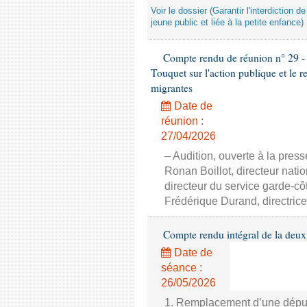
Voir le dossier (Garantir l'interdiction 
jeune public et liée à la petite enfance)
Compte rendu de réunion n° 29 - 
Touquet sur l'action publique et le 
migrantes
Date de
réunion :
27/04/2026
– Audition, ouverte à la pre
Ronan Boillot, directeur nat
directeur du service garde-
Frédérique Durand, directri
Compte rendu intégral de la deu
Date de
séance :
26/05/2026
1. Remplacement d’une dépu