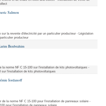
ollect
meric Salmon
 sur la revente d'électricité par un particulier producteur - Législation
 particulier producteur
Karim Benbrahim
e la norme NF C 15-100 sur l'installation de kits photovoltaïques -
ur l'installation de kits photovoltaïques
rémie Iordanoff
ur de la norme NF C 15-100 pour l'installation de panneaux solaire -
00 pour l'installation de panneaux solaire