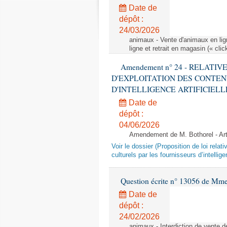
Date de
dépôt :
24/03/2026
animaux - Vente d'animaux en lign
ligne et retrait en magasin (« clic
Amendement n° 24 - RELATI
D'EXPLOITATION DES CONTEN
D'INTELLIGENCE ARTIFICIELLE - 1è
Date de
dépôt :
04/06/2026
Amendement de M. Bothorel - Ar
Voir le dossier (Proposition de loi relat
culturels par les fournisseurs d’intelligen
Question écrite n° 13056 de Mm
Date de
dépôt :
24/02/2026
animaux - Interdiction de vente de