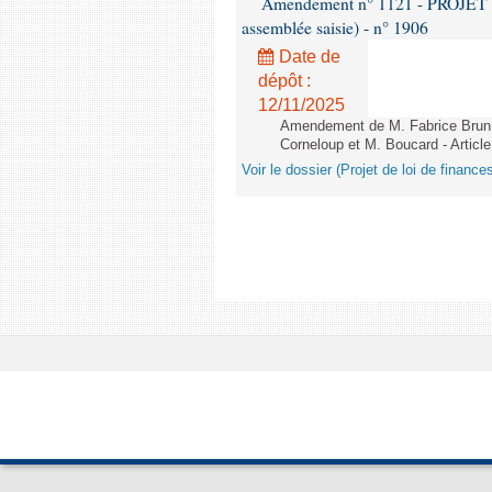
Amendement n° 1121 - PROJET 
assemblée saisie) - n° 1906
Date de
dépôt :
12/11/2025
Amendement de M. Fabrice Brun,
Corneloup et M. Boucard - Article
Voir le dossier (Projet de loi de financ