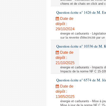
chiens et de chats en click and c
Question écrite n° 1426 de M. E
Date de
dépôt :
29/10/2024
énergie et carburants - Législation
sur la revente d'électricité par un
Question écrite n° 10336 de M. 
Date de
dépôt :
21/10/2025
énergie et carburants - Impacts d
Impacts de la norme NF C 15-100 s
Question écrite n° 6574 de M. Jé
Date de
dépôt :
13/05/2025
énergie et carburants - Mise à jo
Mise à jour de la norme NF C 15-1