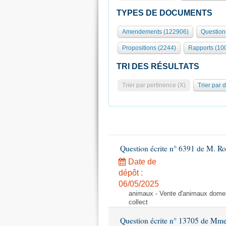
TYPES DE DOCUMENTS
Amendements (122906)
Question
Propositions (2244)
Rapports (10
TRI DES RÉSULTATS
Trier par pertinence (X)
Trier par 
Question écrite n° 6391 de M. R
Date de
dépôt :
06/05/2025
animaux - Vente d'animaux domest
collect
Question écrite n° 13705 de Mme