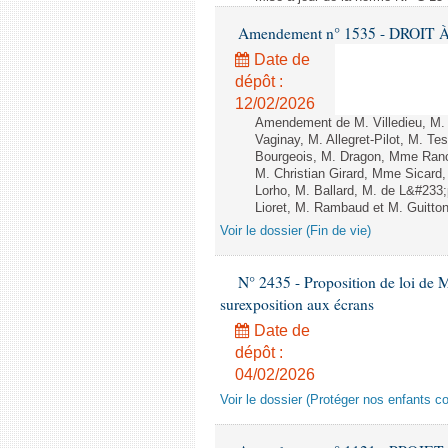
Amendement n° 1535 - DROIT À 
Date de
dépôt :
12/02/2026
Amendement de M. Villedieu, M
Vaginay, M. Allegret-Pilot, M. 
Bourgeois, M. Dragon, Mme Ran
M. Christian Girard, Mme Sica
Lorho, M. Ballard, M. de L&#233
Lioret, M. Rambaud et M. Guitton 
Voir le dossier (Fin de vie)
N° 2435 - Proposition de loi de M
surexposition aux écrans
Date de
dépôt :
04/02/2026
Voir le dossier (Protéger nos enfants c