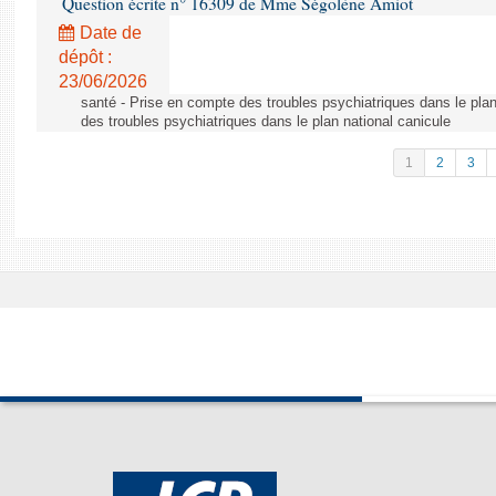
Question écrite n° 16309 de Mme Ségolène Amiot
Date de
dépôt :
23/06/2026
santé - Prise en compte des troubles psychiatriques dans le plan
des troubles psychiatriques dans le plan national canicule
1
2
3