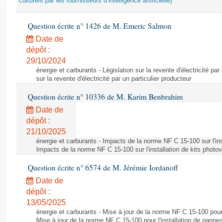
culturels par les fournisseurs d’intelligence artificielle)
Question écrite n° 1426 de M. Emeric Salmon
Date de
dépôt :
29/10/2024
énergie et carburants - Législation sur la revente d'électricité par
sur la revente d'électricité par un particulier producteur
Question écrite n° 10336 de M. Karim Benbrahim
Date de
dépôt :
21/10/2025
énergie et carburants - Impacts de la norme NF C 15-100 sur l'ins
Impacts de la norme NF C 15-100 sur l'installation de kits photo
Question écrite n° 6574 de M. Jérémie Iordanoff
Date de
dépôt :
13/05/2025
énergie et carburants - Mise à jour de la norme NF C 15-100 pour 
Mise à jour de la norme NF C 15-100 pour l'installation de panne