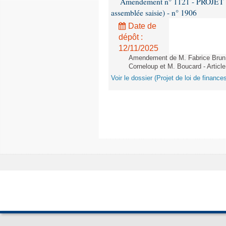
Amendement n° 1121 - PROJET 
assemblée saisie) - n° 1906
Date de
dépôt :
12/11/2025
Amendement de M. Fabrice Brun,
Corneloup et M. Boucard - Article
Voir le dossier (Projet de loi de financ