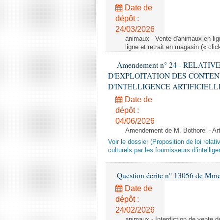
Date de
dépôt :
24/03/2026
animaux - Vente d'animaux en lign
ligne et retrait en magasin (« clic
Amendement n° 24 - RELATI
D'EXPLOITATION DES CONTEN
D'INTELLIGENCE ARTIFICIELLE - 1è
Date de
dépôt :
04/06/2026
Amendement de M. Bothorel - Ar
Voir le dossier (Proposition de loi relat
culturels par les fournisseurs d’intelligen
Question écrite n° 13056 de Mm
Date de
dépôt :
24/02/2026
animaux - Interdiction de vente de