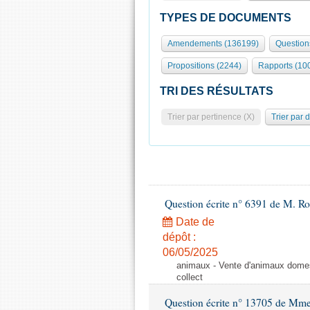
TYPES DE DOCUMENTS
Amendements (136199)
Question
Propositions (2244)
Rapports (10
TRI DES RÉSULTATS
Trier par pertinence (X)
Trier par 
Question écrite n° 6391 de M. R
Date de
dépôt :
06/05/2025
animaux - Vente d'animaux domest
collect
Question écrite n° 13705 de Mme