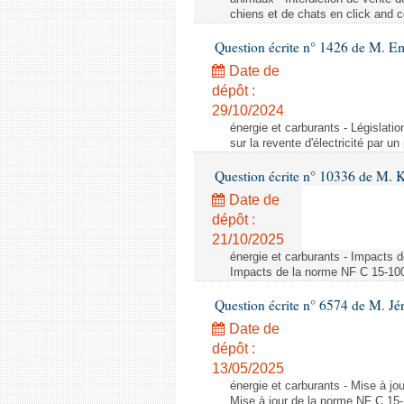
chiens et de chats en click and c
Question écrite n° 1426 de M. E
Date de
dépôt :
29/10/2024
énergie et carburants - Législation
sur la revente d'électricité par un
Question écrite n° 10336 de M. 
Date de
dépôt :
21/10/2025
énergie et carburants - Impacts d
Impacts de la norme NF C 15-100 s
Question écrite n° 6574 de M. Jé
Date de
dépôt :
13/05/2025
énergie et carburants - Mise à jo
Mise à jour de la norme NF C 15-1