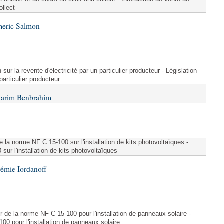
ollect
meric Salmon
 sur la revente d'électricité par un particulier producteur - Législation
 particulier producteur
Karim Benbrahim
e la norme NF C 15-100 sur l'installation de kits photovoltaïques -
ur l'installation de kits photovoltaïques
rémie Iordanoff
ur de la norme NF C 15-100 pour l'installation de panneaux solaire -
00 pour l'installation de panneaux solaire