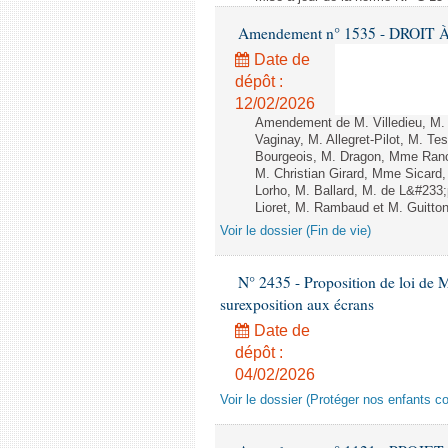
Amendement n° 1535 - DROIT À 
Date de
dépôt :
12/02/2026
Amendement de M. Villedieu, M
Vaginay, M. Allegret-Pilot, M. 
Bourgeois, M. Dragon, Mme Ran
M. Christian Girard, Mme Sica
Lorho, M. Ballard, M. de L&#233
Lioret, M. Rambaud et M. Guitton 
Voir le dossier (Fin de vie)
N° 2435 - Proposition de loi de M
surexposition aux écrans
Date de
dépôt :
04/02/2026
Voir le dossier (Protéger nos enfants c