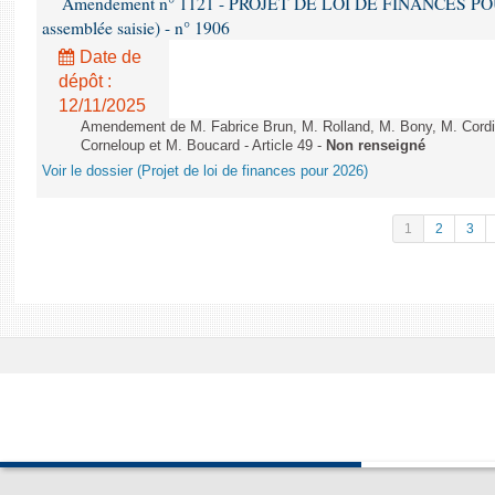
Amendement n° 1121 - PROJET DE LOI DE FINANCES POUR 2
assemblée saisie) - n° 1906
Date de
dépôt :
12/11/2025
Amendement de M. Fabrice Brun, M. Rolland, M. Bony, M. Cord
Corneloup et M. Boucard - Article 49 -
Non renseigné
Voir le dossier (Projet de loi de finances pour 2026)
1
2
3