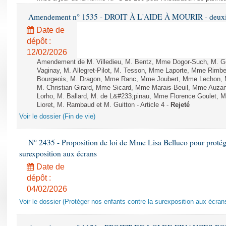
Amendement n° 1535 - DROIT À L'AIDE À MOURIR - deuxièm
Date de
dépôt :
12/02/2026
Amendement de M. Villedieu, M. Bentz, Mme Dogor-Such, M. G
Vaginay, M. Allegret-Pilot, M. Tesson, Mme Laporte, Mme Rimbe
Bourgeois, M. Dragon, Mme Ranc, Mme Joubert, Mme Lechon, M
M. Christian Girard, Mme Sicard, Mme Marais-Beuil, Mme Au
Lorho, M. Ballard, M. de L&#233;pinau, Mme Florence Goulet, 
Lioret, M. Rambaud et M. Guitton - Article 4 -
Rejeté
Voir le dossier (Fin de vie)
N° 2435 - Proposition de loi de Mme Lisa Belluco pour protége
surexposition aux écrans
Date de
dépôt :
04/02/2026
Voir le dossier (Protéger nos enfants contre la surexposition aux écran