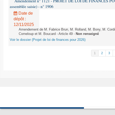
Amendement n° 1121 - PROJET DE LOI DE FINANCES POUR 2
assemblée saisie) - n° 1906
Date de
dépôt :
12/11/2025
Amendement de M. Fabrice Brun, M. Rolland, M. Bony, M. Cord
Corneloup et M. Boucard - Article 49 -
Non renseigné
Voir le dossier (Projet de loi de finances pour 2026)
1
2
3