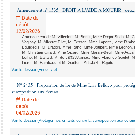
Amendement n° 1535 - DROIT À L'AIDE À MOURIR - deuxièm
Date de
dépôt :
12/02/2026
Amendement de M. Villedieu, M. Bentz, Mme Dogor-Such, M. G
Vaginay, M. Allegret-Pilot, M. Tesson, Mme Laporte, Mme Rimbe
Bourgeois, M. Dragon, Mme Ranc, Mme Joubert, Mme Lechon, M
M. Christian Girard, Mme Sicard, Mme Marais-Beuil, Mme Au
Lorho, M. Ballard, M. de L&#233;pinau, Mme Florence Goulet, 
Lioret, M. Rambaud et M. Guitton - Article 4 -
Rejeté
Voir le dossier (Fin de vie)
N° 2435 - Proposition de loi de Mme Lisa Belluco pour protége
surexposition aux écrans
Date de
dépôt :
04/02/2026
Voir le dossier (Protéger nos enfants contre la surexposition aux écran