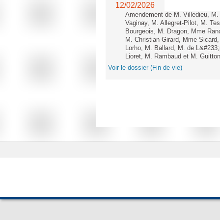
12/02/2026
Amendement de M. Villedieu, M
Vaginay, M. Allegret-Pilot, M. 
Bourgeois, M. Dragon, Mme Ran
M. Christian Girard, Mme Sica
Lorho, M. Ballard, M. de L&#233
Lioret, M. Rambaud et M. Guitton 
Voir le dossier (Fin de vie)