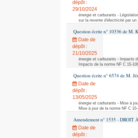
dépôt :
29/10/2024
énergie et carburants - Législation
sur la revente d'électricité par un
Question écrite n° 10336 de M. 
Date de
dépôt :
21/10/2025
énergie et carburants - Impacts d
Impacts de la norme NF C 15-100 s
Question écrite n° 6574 de M. Jé
Date de
dépôt :
13/05/2025
énergie et carburants - Mise à jo
Mise à jour de la norme NF C 15-1
Amendement n° 1535 - DROIT À 
Date de
dépôt :