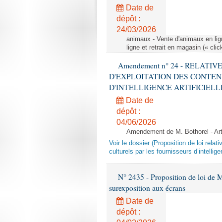
Date de
dépôt :
24/03/2026
animaux - Vente d'animaux en lign
ligne et retrait en magasin (« clic
Amendement n° 24 - RELATI
D'EXPLOITATION DES CONTEN
D'INTELLIGENCE ARTIFICIELLE - 1è
Date de
dépôt :
04/06/2026
Amendement de M. Bothorel - Ar
Voir le dossier (Proposition de loi relat
culturels par les fournisseurs d’intelligen
N° 2435 - Proposition de loi de M
surexposition aux écrans
Date de
dépôt :