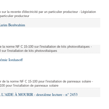
 sur la revente d'électricité par un particulier producteur - Législation
 particulier producteur
Karim Benbrahim
e la norme NF C 15-100 sur l'installation de kits photovoltaïques -
ur l'installation de kits photovoltaïques
rémie Iordanoff
ur de la norme NF C 15-100 pour l'installation de panneaux solaire -
00 pour l'installation de panneaux solaire
L'AIDE À MOURIR - deuxième lecture - n° 2453