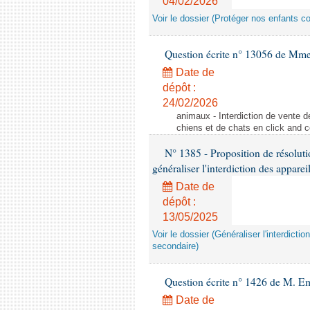
04/02/2026
Voir le dossier (Protéger nos enfants c
Question écrite n° 13056 de Mm
Date de
dépôt :
24/02/2026
animaux - Interdiction de vente de
chiens et de chats en click and c
N° 1385 - Proposition de résolu
généraliser l'interdiction des appar
Date de
dépôt :
13/05/2025
Voir le dossier (Généraliser l'interdic
secondaire)
Question écrite n° 1426 de M. E
Date de