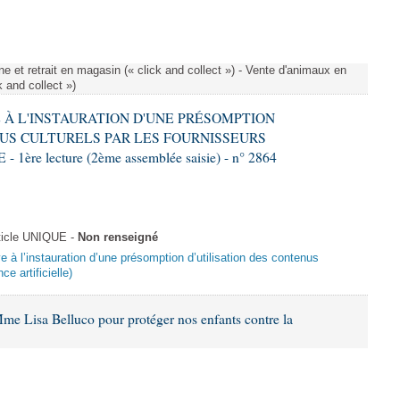
e et retrait en magasin (« click and collect ») - Vente d'animaux en
k and collect »)
VE À L'INSTAURATION D'UNE PRÉSOMPTION
US CULTURELS PAR LES FOURNISSEURS
re lecture (2ème assemblée saisie) - n° 2864
ticle UNIQUE -
Non renseigné
ive à l’instauration d’une présomption d’utilisation des contenus
ce artificielle)
me Lisa Belluco pour protéger nos enfants contre la