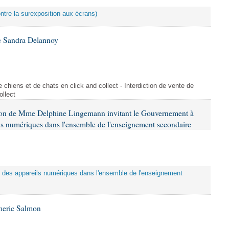
ontre la surexposition aux écrans)
e Sandra Delannoy
 chiens et de chats en click and collect - Interdiction de vente de
ollect
tion de Mme Delphine Lingemann invitant le Gouvernement à
eils numériques dans l'ensemble de l'enseignement secondaire
tion des appareils numériques dans l'ensemble de l'enseignement
meric Salmon