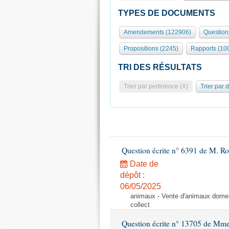
TYPES DE DOCUMENTS
Amendements (122906)
Question
Propositions (2245)
Rapports (10
TRI DES RÉSULTATS
Trier par pertinence (X)
Trier par 
Question écrite n° 6391 de M. R
Date de
dépôt :
06/05/2025
animaux - Vente d'animaux domest
collect
Question écrite n° 13705 de Mme