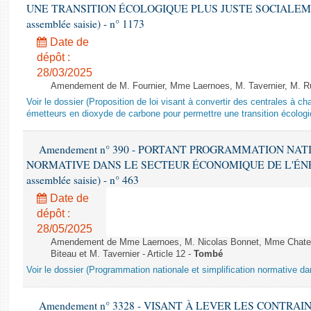
UNE TRANSITION ÉCOLOGIQUE PLUS JUSTE SOCIALEMENT 
assemblée saisie) - n° 1173
Date de
dépôt :
28/03/2025
Amendement de M. Fournier, Mme Laernoes, M. Tavernier, M. Ruff
Voir le dossier (Proposition de loi visant à convertir des centrales à 
émetteurs en dioxyde de carbone pour permettre une transition écologi
Amendement n° 390 - PORTANT PROGRAMMATION NAT
NORMATIVE DANS LE SECTEUR ÉCONOMIQUE DE L'ÉNERGIE
assemblée saisie) - n° 463
Date de
dépôt :
28/05/2025
Amendement de Mme Laernoes, M. Nicolas Bonnet, Mme Chatela
Biteau et M. Tavernier - Article 12 -
Tombé
Voir le dossier (Programmation nationale et simplification normative d
Amendement n° 3328 - VISANT À LEVER LES CONTRAI