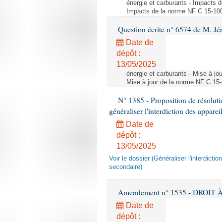
énergie et carburants - Impacts d
Impacts de la norme NF C 15-100 s
Question écrite n° 6574 de M. Jé
Date de
dépôt :
13/05/2025
énergie et carburants - Mise à jo
Mise à jour de la norme NF C 15-1
N° 1385 - Proposition de résolu
généraliser l'interdiction des appar
Date de
dépôt :
13/05/2025
Voir le dossier (Généraliser l'interdic
secondaire)
Amendement n° 1535 - DROIT À 
Date de
dépôt :