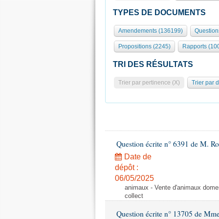
TYPES DE DOCUMENTS
Amendements (136199)
Question
Propositions (2245)
Rapports (10
TRI DES RÉSULTATS
Trier par pertinence (X)
Trier par 
Question écrite n° 6391 de M. R
Date de
dépôt :
06/05/2025
animaux - Vente d'animaux domest
collect
Question écrite n° 13705 de Mme