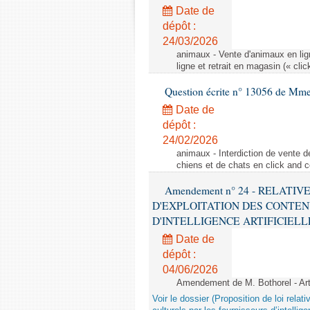
Date de
dépôt :
24/03/2026
animaux - Vente d'animaux en lign
ligne et retrait en magasin (« clic
Question écrite n° 13056 de Mm
Date de
dépôt :
24/02/2026
animaux - Interdiction de vente de
chiens et de chats en click and c
Amendement n° 24 - RELATI
D'EXPLOITATION DES CONTEN
D'INTELLIGENCE ARTIFICIELLE - 1è
Date de
dépôt :
04/06/2026
Amendement de M. Bothorel - Ar
Voir le dossier (Proposition de loi relat