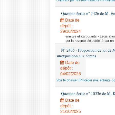
culturels par les fournisseurs d’intelligen
Question écrite n° 1426 de M. E
Date de
dépôt :
29/10/2024
énergie et carburants - Législation
sur la revente d'électricité par un
N° 2435 - Proposition de loi de M
surexposition aux écrans
Date de
dépôt :
04/02/2026
Voir le dossier (Protéger nos enfants c
Question écrite n° 10336 de M. 
Date de
dépôt :
21/10/2025