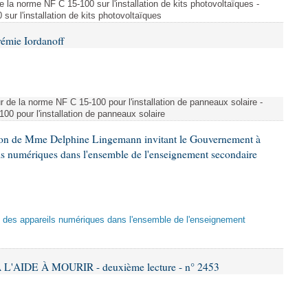
e la norme NF C 15-100 sur l'installation de kits photovoltaïques -
ur l'installation de kits photovoltaïques
rémie Iordanoff
ur de la norme NF C 15-100 pour l'installation de panneaux solaire -
00 pour l'installation de panneaux solaire
tion de Mme Delphine Lingemann invitant le Gouvernement à
eils numériques dans l'ensemble de l'enseignement secondaire
tion des appareils numériques dans l'ensemble de l'enseignement
L'AIDE À MOURIR - deuxième lecture - n° 2453