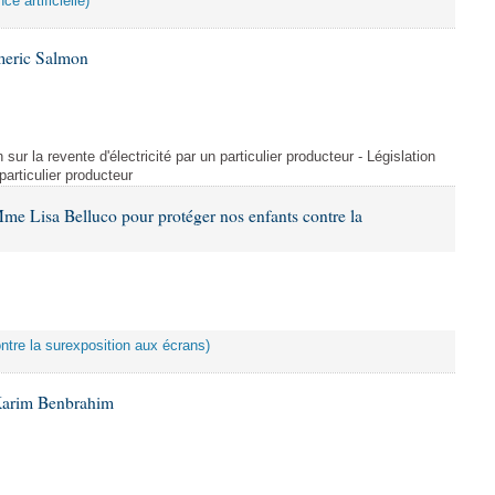
ce artificielle)
meric Salmon
 sur la revente d'électricité par un particulier producteur - Législation
 particulier producteur
me Lisa Belluco pour protéger nos enfants contre la
ontre la surexposition aux écrans)
Karim Benbrahim