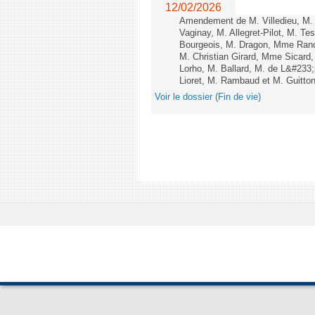
12/02/2026
Amendement de M. Villedieu, M
Vaginay, M. Allegret-Pilot, M. 
Bourgeois, M. Dragon, Mme Ran
M. Christian Girard, Mme Sica
Lorho, M. Ballard, M. de L&#233
Lioret, M. Rambaud et M. Guitton 
Voir le dossier (Fin de vie)