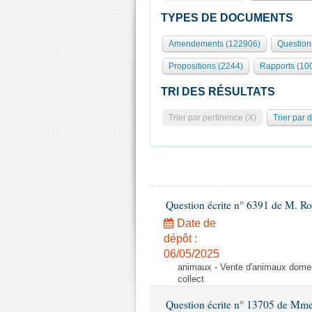
TYPES DE DOCUMENTS
Amendements (122906)
Question
Propositions (2244)
Rapports (10
TRI DES RÉSULTATS
Trier par pertinence (X)
Trier par 
Question écrite n° 6391 de M. R
Date de
dépôt :
06/05/2025
animaux - Vente d'animaux domest
collect
Question écrite n° 13705 de Mme