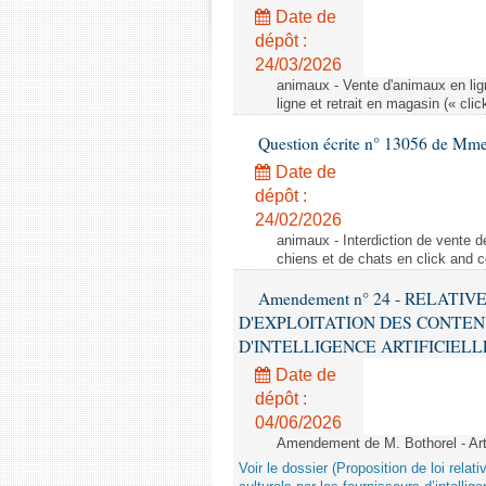
Date de
dépôt :
24/03/2026
animaux - Vente d'animaux en lign
ligne et retrait en magasin (« clic
Question écrite n° 13056 de Mm
Date de
dépôt :
24/02/2026
animaux - Interdiction de vente de
chiens et de chats en click and c
Amendement n° 24 - RELATI
D'EXPLOITATION DES CONTEN
D'INTELLIGENCE ARTIFICIELLE - 1è
Date de
dépôt :
04/06/2026
Amendement de M. Bothorel - Ar
Voir le dossier (Proposition de loi relat