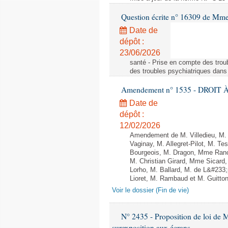
Question écrite n° 16309 de Mm
Date de
dépôt :
23/06/2026
santé - Prise en compte des troub
des troubles psychiatriques dans 
Amendement n° 1535 - DROIT À 
Date de
dépôt :
12/02/2026
Amendement de M. Villedieu, M
Vaginay, M. Allegret-Pilot, M. 
Bourgeois, M. Dragon, Mme Ran
M. Christian Girard, Mme Sica
Lorho, M. Ballard, M. de L&#233
Lioret, M. Rambaud et M. Guitton 
Voir le dossier (Fin de vie)
N° 2435 - Proposition de loi de M
surexposition aux écrans