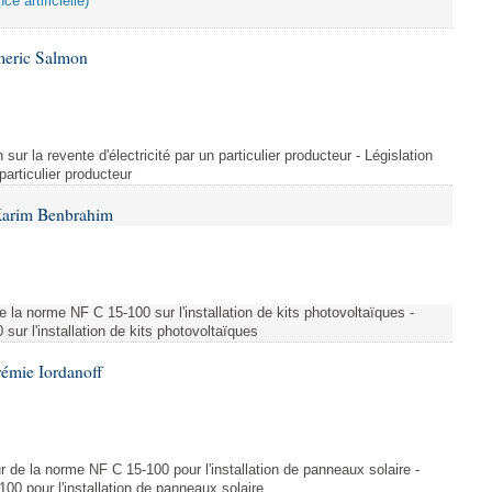
ce artificielle)
meric Salmon
 sur la revente d'électricité par un particulier producteur - Législation
 particulier producteur
Karim Benbrahim
e la norme NF C 15-100 sur l'installation de kits photovoltaïques -
ur l'installation de kits photovoltaïques
rémie Iordanoff
ur de la norme NF C 15-100 pour l'installation de panneaux solaire -
00 pour l'installation de panneaux solaire