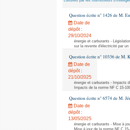
culturels par les fournisseurs d’intelligen
Question écrite n° 1426 de M. E
Date de
dépôt :
29/10/2024
énergie et carburants - Législation
sur la revente d'électricité par un
Question écrite n° 10336 de M. 
Date de
dépôt :
21/10/2025
énergie et carburants - Impacts d
Impacts de la norme NF C 15-100 s
Question écrite n° 6574 de M. Jé
Date de
dépôt :
13/05/2025
énergie et carburants - Mise à jo
Mise à jour de la norme NF C 15-1