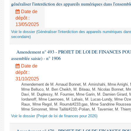
généraliser l'interdiction des appareils numériques dans l'ensemb
Date de
dépôt :
13/05/2025
Voir le dossier (Généraliser l'interdiction des appareils numériques da
secondaire)
Amendement n° 493 - PROJET DE LOI DE FINANCES POUR 20
assemblée saisie) - n° 1906
Date de
dépôt :
31/10/2025
Amendement de M. Arnaud Bonnet, M. Amirshahi, Mme Arrighi, 
Mme Belluco, M. Ben Cheikh, M. Biteau, M. Nicolas Bonnet, Mm
Davi, M. Duplessy, M. Fournier, Mme Garin, M. Damien Girard,
Iordanoff, Mme Laernoes, M. Lahais, M. Lucas-Lundy, Mme Oz
Raux, Mme Regol, M. Roum&#233;gas, Mme Sandrine Rousseau
Mme Simonnet, Mme Taill&#233;-Polian, M. Tavernier, M. Thierry
Voir le dossier (Projet de loi de finances pour 2026)