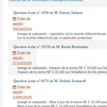
culturels par les fournisseurs d’intelligence artificielle)
Question écrite n° 1426 de M. Emeric Salmon
Date de
dépôt :
29/10/2024
énergie et carburants - Législation sur la revente d'électricité par
sur la revente d'électricité par un particulier producteur
Question écrite n° 10336 de M. Karim Benbrahim
Date de
dépôt :
21/10/2025
énergie et carburants - Impacts de la norme NF C 15-100 sur l'ins
Impacts de la norme NF C 15-100 sur l'installation de kits photo
Question écrite n° 6574 de M. Jérémie Iordanoff
Date de
dépôt :
13/05/2025
énergie et carburants - Mise à jour de la norme NF C 15-100 pour 
Mise à jour de la norme NF C 15-100 pour l'installation de panne