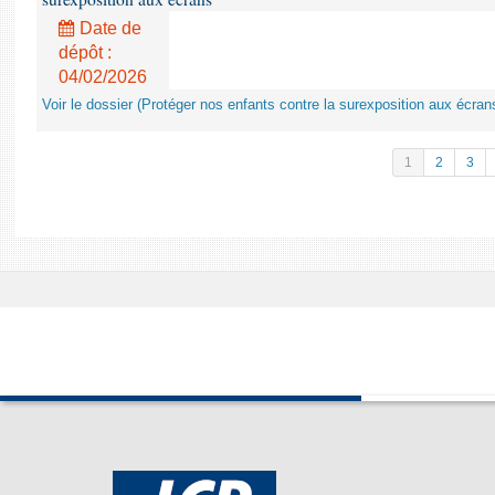
Date de
dépôt :
04/02/2026
Voir le dossier (Protéger nos enfants contre la surexposition aux écran
1
2
3