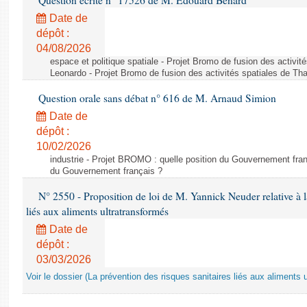
Question écrite n° 17526 de M. Édouard Bénard
Date de
dépôt :
04/08/2026
espace et politique spatiale - Projet Bromo de fusion des activit
Leonardo - Projet Bromo de fusion des activités spatiales de Tha
Question orale sans débat n° 616 de M. Arnaud Simion
Date de
dépôt :
10/02/2026
industrie - Projet BROMO : quelle position du Gouvernement fran
du Gouvernement français ?
N° 2550 - Proposition de loi de M. Yannick Neuder relative à la
liés aux aliments ultratransformés
Date de
dépôt :
03/03/2026
Voir le dossier (La prévention des risques sanitaires liés aux aliments 