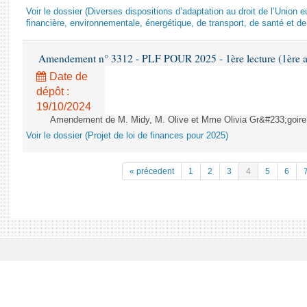
Voir le dossier (Diverses dispositions d’adaptation au droit de l’Unio
financière, environnementale, énergétique, de transport, de santé et de
Amendement n° 3312 - PLF POUR 2025 - 1ère lecture (1ère as
Date de
dépôt :
19/10/2024
Amendement de M. Midy, M. Olive et Mme Olivia Gr&#233;goire - 
Voir le dossier (Projet de loi de finances pour 2025)
« précedent
1
2
3
4
5
6