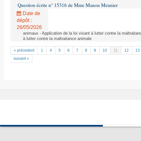
Question écrite n° 15316 de Mme Manon Meunier
Date de
dépôt :
26/05/2026
animaux - Application de la loi visant à lutter contre la maltraitan
à lutter contre la maltraitance animale
« précedent
1
4
5
6
7
8
9
10
11
12
13
suivant »