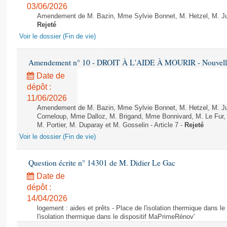
03/06/2026
Amendement de M. Bazin, Mme Sylvie Bonnet, M. Hetzel, M. Juvi
Rejeté
Voir le dossier (Fin de vie)
Amendement n° 10 - DROIT À L'AIDE À MOURIR - Nouvelle 
Date de
dépôt :
11/06/2026
Amendement de M. Bazin, Mme Sylvie Bonnet, M. Hetzel, M. J
Corneloup, Mme Dalloz, M. Brigand, Mme Bonnivard, M. Le Fur,
M. Portier, M. Duparay et M. Gosselin - Article 7 -
Rejeté
Voir le dossier (Fin de vie)
Question écrite n° 14301 de M. Didier Le Gac
Date de
dépôt :
14/04/2026
logement : aides et prêts - Place de l'isolation thermique dans l
l'isolation thermique dans le dispositif MaPrimeRénov'