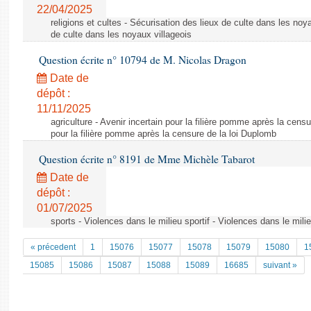
22/04/2025
religions et cultes - Sécurisation des lieux de culte dans les noy
de culte dans les noyaux villageois
Question écrite n° 10794 de M. Nicolas Dragon
Date de
dépôt :
11/11/2025
agriculture - Avenir incertain pour la filière pomme après la censu
pour la filière pomme après la censure de la loi Duplomb
Question écrite n° 8191 de Mme Michèle Tabarot
Date de
dépôt :
01/07/2025
sports - Violences dans le milieu sportif - Violences dans le milie
« précedent
1
15076
15077
15078
15079
15080
1
15085
15086
15087
15088
15089
16685
suivant »