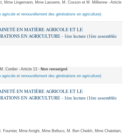
, Mme Lingemann, Mme Lasserre, M. Cosson et M. Millienne - Article
e agricole et renouvellement des générations en agriculture)
RAINETÉ EN MATIÈRE AGRICOLE ET LE
ONS EN AGRICULTURE - 1ère lecture (1ère assemblée
 Cordier - Article 13 -
Non renseigné
e agricole et renouvellement des générations en agriculture)
RAINETÉ EN MATIÈRE AGRICOLE ET LE
ONS EN AGRICULTURE - 1ère lecture (1ère assemblée
ournier, Mme Arrighi, Mme Belluco, M. Ben Cheikh, Mme Chatelain,