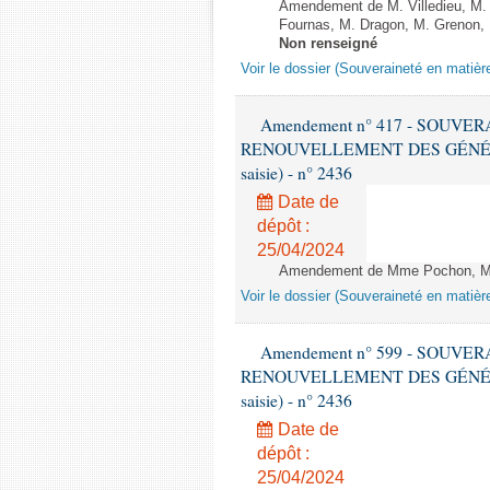
Amendement de M. Villedieu, M. 
Fournas, M. Dragon, M. Grenon, M
Non renseigné
Voir le dossier (Souveraineté en matièr
Amendement n° 417 - SOUVE
RENOUVELLEMENT DES GÉNÉRATI
saisie) - n° 2436
Date de
dépôt :
25/04/2024
Amendement de Mme Pochon, Mm
Voir le dossier (Souveraineté en matièr
Amendement n° 599 - SOUVE
RENOUVELLEMENT DES GÉNÉRATI
saisie) - n° 2436
Date de
dépôt :
25/04/2024