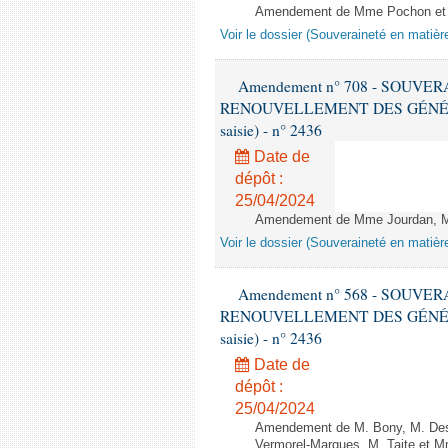
Amendement de Mme Pochon et le
Voir le dossier (Souveraineté en matièr
Amendement n° 708 - SOUVE
RENOUVELLEMENT DES GÉNÉRATI
saisie) - n° 2436
Date de
dépôt :
25/04/2024
Amendement de Mme Jourdan, M. Be
Voir le dossier (Souveraineté en matièr
Amendement n° 568 - SOUVE
RENOUVELLEMENT DES GÉNÉRATI
saisie) - n° 2436
Date de
dépôt :
25/04/2024
Amendement de M. Bony, M. Des
Vermorel-Marques, M. Taite et Mm