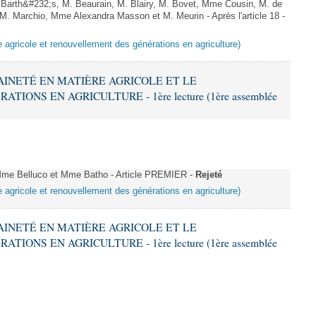
Barth&#232;s, M. Beaurain, M. Blairy, M. Bovet, Mme Cousin, M. de
. Marchio, Mme Alexandra Masson et M. Meurin - Après l'article 18 -
e agricole et renouvellement des générations en agriculture)
RAINETÉ EN MATIÈRE AGRICOLE ET LE
ONS EN AGRICULTURE - 1ère lecture (1ère assemblée
e Belluco et Mme Batho - Article PREMIER -
Rejeté
e agricole et renouvellement des générations en agriculture)
RAINETÉ EN MATIÈRE AGRICOLE ET LE
ONS EN AGRICULTURE - 1ère lecture (1ère assemblée