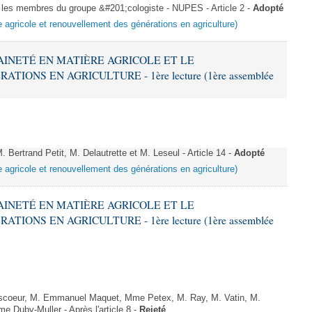
s membres du groupe &#201;cologiste - NUPES - Article 2 -
Adopté
e agricole et renouvellement des générations en agriculture)
RAINETÉ EN MATIÈRE AGRICOLE ET LE
ONS EN AGRICULTURE - 1ère lecture (1ère assemblée
rtrand Petit, M. Delautrette et M. Leseul - Article 14 -
Adopté
e agricole et renouvellement des générations en agriculture)
RAINETÉ EN MATIÈRE AGRICOLE ET LE
ONS EN AGRICULTURE - 1ère lecture (1ère assemblée
coeur, M. Emmanuel Maquet, Mme Petex, M. Ray, M. Vatin, M.
e Duby-Muller - Après l'article 8 -
Rejeté