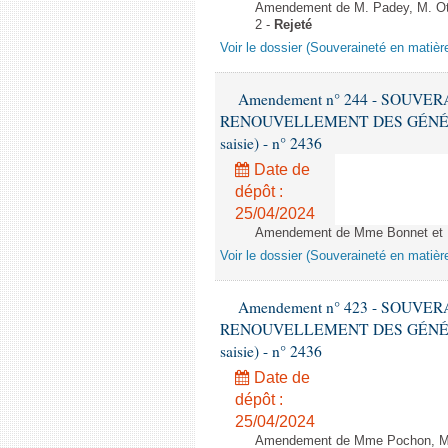
Amendement de M. Padey, M. Ott
2 -
Rejeté
Voir le dossier (Souveraineté en matièr
Amendement n° 244 - SOUVE
RENOUVELLEMENT DES GÉNÉRATI
saisie) - n° 2436
Date de
dépôt :
25/04/2024
Amendement de Mme Bonnet et M.
Voir le dossier (Souveraineté en matièr
Amendement n° 423 - SOUVE
RENOUVELLEMENT DES GÉNÉRATI
saisie) - n° 2436
Date de
dépôt :
25/04/2024
Amendement de Mme Pochon, M. F