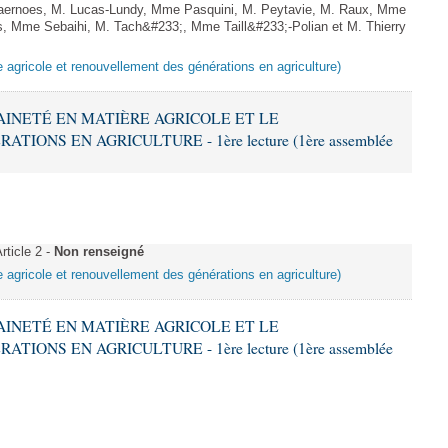
aernoes, M. Lucas-Lundy, Mme Pasquini, M. Peytavie, M. Raux, Mme
Mme Sebaihi, M. Tach&#233;, Mme Taill&#233;-Polian et M. Thierry
e agricole et renouvellement des générations en agriculture)
RAINETÉ EN MATIÈRE AGRICOLE ET LE
ONS EN AGRICULTURE - 1ère lecture (1ère assemblée
ticle 2 -
Non renseigné
e agricole et renouvellement des générations en agriculture)
RAINETÉ EN MATIÈRE AGRICOLE ET LE
ONS EN AGRICULTURE - 1ère lecture (1ère assemblée