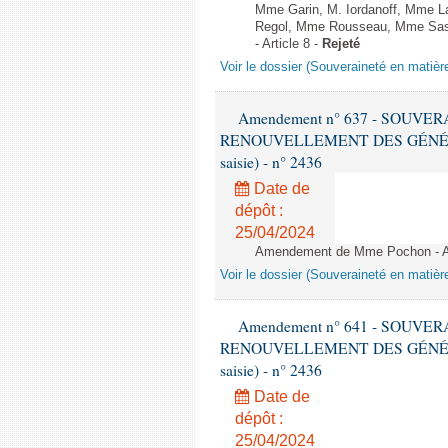
Mme Garin, M. Iordanoff, Mme L
Regol, Mme Rousseau, Mme Sas, 
- Article 8 -
Rejeté
Voir le dossier (Souveraineté en matièr
Amendement n° 637 - SOUVE
RENOUVELLEMENT DES GÉNÉRATI
saisie) - n° 2436
Date de
dépôt :
25/04/2024
Amendement de Mme Pochon - Ar
Voir le dossier (Souveraineté en matièr
Amendement n° 641 - SOUVE
RENOUVELLEMENT DES GÉNÉRATI
saisie) - n° 2436
Date de
dépôt :
25/04/2024