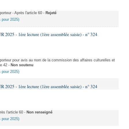
teur - Après l'article 60 -
Rejeté
es pour 2025)
025 - 1ère lecture (1ère assemblée saisie) - n° 324
rteur pour avis au nom de la commission des affaires culturelles et
le 42 -
Non soutenu
es pour 2025)
025 - 1ère lecture (1ère assemblée saisie) - n° 324
s l'article 60 -
Non renseigné
es pour 2025)