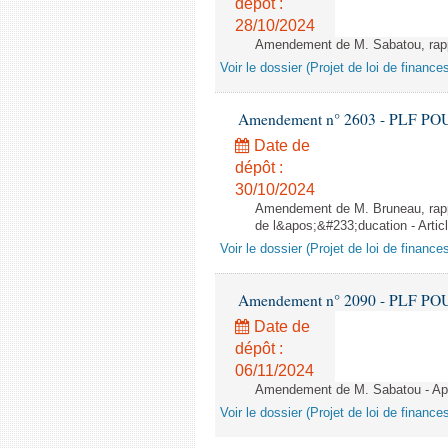
dépôt :
28/10/2024
Amendement de M. Sabatou, rappor
Voir le dossier (Projet de loi de financ
Amendement n° 2603 - PLF POUR 2
Date de
dépôt :
30/10/2024
Amendement de M. Bruneau, rappo
de l&apos;&#233;ducation - Artic
Voir le dossier (Projet de loi de financ
Amendement n° 2090 - PLF POUR 2
Date de
dépôt :
06/11/2024
Amendement de M. Sabatou - Aprè
Voir le dossier (Projet de loi de financ