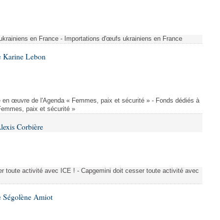
 ukrainiens en France - Importations d'œufs ukrainiens en France
e Karine Lebon
 en œuvre de l'Agenda « Femmes, paix et sécurité » - Fonds dédiés à
Femmes, paix et sécurité »
lexis Corbière
 toute activité avec ICE ! - Capgemini doit cesser toute activité avec
e Ségolène Amiot