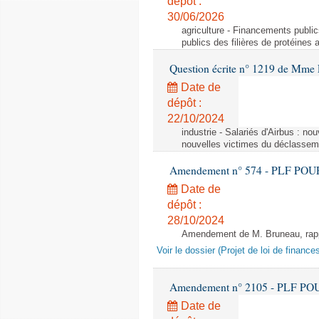
dépôt :
30/06/2026
agriculture - Financements public
publics des filières de protéines
Question écrite n° 1219 de Mme 
Date de
dépôt :
22/10/2024
industrie - Salariés d'Airbus : no
nouvelles victimes du déclasseme
Amendement n° 574 - PLF POUR 20
Date de
dépôt :
28/10/2024
Amendement de M. Bruneau, rappo
Voir le dossier (Projet de loi de financ
Amendement n° 2105 - PLF POUR 2
Date de