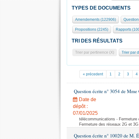
TYPES DE DOCUMENTS
Amendements (122906)
Question
Propositions (2245)
Rapports (10
TRI DES RÉSULTATS
Trier par pertinence (X)
Trier par 
« précedent
1
2
3
4
Question écrite n° 3054 de Mme C
Date de
dépôt :
07/01/2025
télécommunications - Fermeture 
Fermeture des réseaux 2G et 3G 
Question écrite n° 10020 de M. 