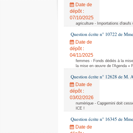
Date de
dépôt :
07/10/2025
agriculture - Importations d'œufs
Question écrite n° 10722 de Mm
Date de
dépôt :
04/11/2025
femmes - Fonds dédiés à la mise
la mise en œuvre de l'Agenda « 
Question écrite n° 12628 de M. A
Date de
dépôt :
03/02/2026
numérique - Capgemini doit cesser
ICE !
Question écrite n° 16345 de Mm
Date de