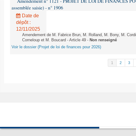
Amendement n° 1121 - PROJET DE LOI DE FINANCES POUR 2
assemblée saisie) - n° 1906
Date de
dépôt :
12/11/2025
Amendement de M. Fabrice Brun, M. Rolland, M. Bony, M. Cord
Corneloup et M. Boucard - Article 49 -
Non renseigné
Voir le dossier (Projet de loi de finances pour 2026)
1
2
3