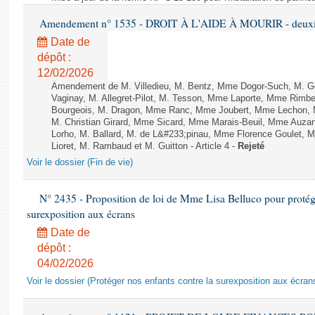
Amendement n° 1535 - DROIT À L'AIDE À MOURIR - deuxièm
Date de
dépôt :
12/02/2026
Amendement de M. Villedieu, M. Bentz, Mme Dogor-Such, M. G
Vaginay, M. Allegret-Pilot, M. Tesson, Mme Laporte, Mme Rimbe
Bourgeois, M. Dragon, Mme Ranc, Mme Joubert, Mme Lechon, M
M. Christian Girard, Mme Sicard, Mme Marais-Beuil, Mme Au
Lorho, M. Ballard, M. de L&#233;pinau, Mme Florence Goulet, 
Lioret, M. Rambaud et M. Guitton - Article 4 -
Rejeté
Voir le dossier (Fin de vie)
N° 2435 - Proposition de loi de Mme Lisa Belluco pour protége
surexposition aux écrans
Date de
dépôt :
04/02/2026
Voir le dossier (Protéger nos enfants contre la surexposition aux écran