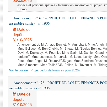
03/03/2026
espace et politique spatiale - Interruption impérative du projet Br
Bromo
Amendement n° 493 - PROJET DE LOI DE FINANCES POUR 20
assemblée saisie) - n° 1906
Date de
dépôt :
31/10/2025
Amendement de M. Arnaud Bonnet, M. Amirshahi, Mme Arrighi, 
Mme Belluco, M. Ben Cheikh, M. Biteau, M. Nicolas Bonnet, Mm
Davi, M. Duplessy, M. Fournier, Mme Garin, M. Damien Girard,
Iordanoff, Mme Laernoes, M. Lahais, M. Lucas-Lundy, Mme Oz
Raux, Mme Regol, M. Roum&#233;gas, Mme Sandrine Rousseau
Mme Simonnet, Mme Taill&#233;-Polian, M. Tavernier, M. Thierry
Voir le dossier (Projet de loi de finances pour 2026)
Amendement n° 478 - PROJET DE LOI DE FINANCES POUR 20
assemblée saisie) - n° 1906
Date de
dépôt :
31/10/2025