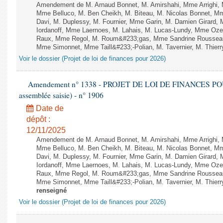
Amendement de M. Arnaud Bonnet, M. Amirshahi, Mme Arrighi, 
Mme Belluco, M. Ben Cheikh, M. Biteau, M. Nicolas Bonnet, Mm
Davi, M. Duplessy, M. Fournier, Mme Garin, M. Damien Girard,
Iordanoff, Mme Laernoes, M. Lahais, M. Lucas-Lundy, Mme Oz
Raux, Mme Regol, M. Roum&#233;gas, Mme Sandrine Rousseau
Mme Simonnet, Mme Taill&#233;-Polian, M. Tavernier, M. Thierry
Voir le dossier (Projet de loi de finances pour 2026)
Amendement n° 1338 - PROJET DE LOI DE FINANCES POUR 2
assemblée saisie) - n° 1906
Date de
dépôt :
12/11/2025
Amendement de M. Arnaud Bonnet, M. Amirshahi, Mme Arrighi, 
Mme Belluco, M. Ben Cheikh, M. Biteau, M. Nicolas Bonnet, Mm
Davi, M. Duplessy, M. Fournier, Mme Garin, M. Damien Girard,
Iordanoff, Mme Laernoes, M. Lahais, M. Lucas-Lundy, Mme Oz
Raux, Mme Regol, M. Roum&#233;gas, Mme Sandrine Rousseau
Mme Simonnet, Mme Taill&#233;-Polian, M. Tavernier, M. Thierry
renseigné
Voir le dossier (Projet de loi de finances pour 2026)