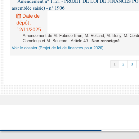
Amendement n° 1121 - PROJET DE LOI DE FINANCES POUR 2
assemblée saisie) - n° 1906
Date de
dépôt :
12/11/2025
Amendement de M. Fabrice Brun, M. Rolland, M. Bony, M. Cord
Corneloup et M. Boucard - Article 49 -
Non renseigné
Voir le dossier (Projet de loi de finances pour 2026)
1
2
3