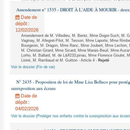
Amendement n° 1535 - DROIT À L'AIDE À MOURIR - deuxièm
Date de
dépôt :
12/02/2026
Amendement de M. Villedieu, M. Bentz, Mme Dogor-Such, M. G
Vaginay, M. Allegret-Pilot, M. Tesson, Mme Laporte, Mme Rimbe
Bourgeois, M. Dragon, Mme Ranc, Mme Joubert, Mme Lechon, M
M. Christian Girard, Mme Sicard, Mme Marais-Beuil, Mme Au
Lorho, M. Ballard, M. de L&#233;pinau, Mme Florence Goulet, 
Lioret, M. Rambaud et M. Guitton - Article 4 -
Rejeté
Voir le dossier (Fin de vie)
N° 2435 - Proposition de loi de Mme Lisa Belluco pour protége
surexposition aux écrans
Date de
dépôt :
04/02/2026
Voir le dossier (Protéger nos enfants contre la surexposition aux écran