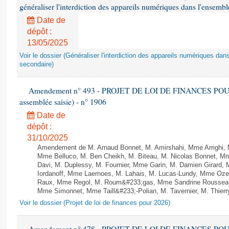
généraliser l'interdiction des appareils numériques dans l'ensemb
Date de
dépôt :
13/05/2025
Voir le dossier (Généraliser l'interdiction des appareils numériques da
secondaire)
Amendement n° 493 - PROJET DE LOI DE FINANCES POUR 20
assemblée saisie) - n° 1906
Date de
dépôt :
31/10/2025
Amendement de M. Arnaud Bonnet, M. Amirshahi, Mme Arrighi, 
Mme Belluco, M. Ben Cheikh, M. Biteau, M. Nicolas Bonnet, Mm
Davi, M. Duplessy, M. Fournier, Mme Garin, M. Damien Girard,
Iordanoff, Mme Laernoes, M. Lahais, M. Lucas-Lundy, Mme Oz
Raux, Mme Regol, M. Roum&#233;gas, Mme Sandrine Rousseau
Mme Simonnet, Mme Taill&#233;-Polian, M. Tavernier, M. Thierry
Voir le dossier (Projet de loi de finances pour 2026)