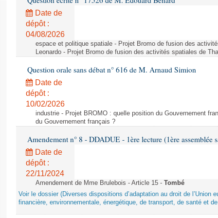
Question écrite n° 17526 de M. Édouard Bénard
Date de
dépôt :
04/08/2026
espace et politique spatiale - Projet Bromo de fusion des activit
Leonardo - Projet Bromo de fusion des activités spatiales de Tha
Question orale sans débat n° 616 de M. Arnaud Simion
Date de
dépôt :
10/02/2026
industrie - Projet BROMO : quelle position du Gouvernement fran
du Gouvernement français ?
Amendement n° 8 - DDADUE - 1ère lecture (1ère assemblée sai
Date de
dépôt :
22/11/2024
Amendement de Mme Brulebois - Article 15 -
Tombé
Voir le dossier (Diverses dispositions d’adaptation au droit de l’Unio
financière, environnementale, énergétique, de transport, de santé et de