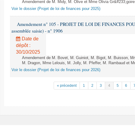
Amendement de M. Midy, M. Olive et Mme Olivia Gr&#233;goire - 
Voir le dossier (Projet de loi de finances pour 2025)
Amendement n° 105 - PROJET DE LOI DE FINANCES POUR 20
assemblée saisie) - n° 1906
Date de
dépôt :
30/10/2025
Amendement de M. Bovet, M. Guiniot, M. Bigot, M. Buisson, Mm
M. Dragon, Mme Lelouis, M. Jolly, M. Pfeffer, M. Rambaud et Mm
Voir le dossier (Projet de loi de finances pour 2026)
« précedent
1
2
3
4
5
6