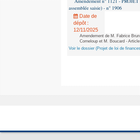
Amendement n° 1121 - PROJET 
assemblée saisie) - n° 1906
Date de
dépôt :
12/11/2025
Amendement de M. Fabrice Brun,
Corneloup et M. Boucard - Article
Voir le dossier (Projet de loi de financ