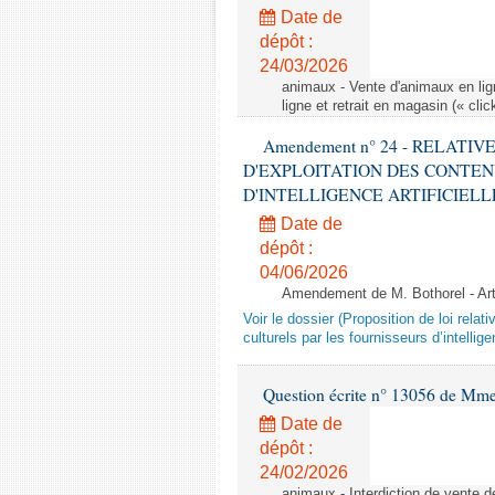
Date de
dépôt :
24/03/2026
animaux - Vente d'animaux en lign
ligne et retrait en magasin (« clic
Amendement n° 24 - RELATI
D'EXPLOITATION DES CONTEN
D'INTELLIGENCE ARTIFICIELLE - 1è
Date de
dépôt :
04/06/2026
Amendement de M. Bothorel - Ar
Voir le dossier (Proposition de loi relat
culturels par les fournisseurs d’intelligen
Question écrite n° 13056 de Mm
Date de
dépôt :
24/02/2026
animaux - Interdiction de vente de