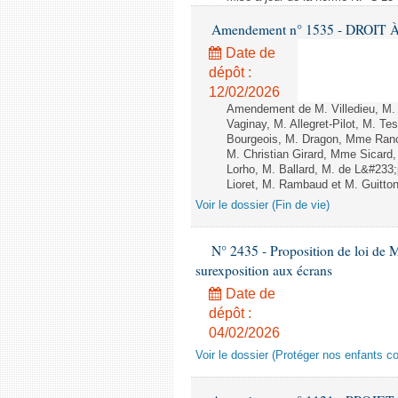
Amendement n° 1535 - DROIT À 
Date de
dépôt :
12/02/2026
Amendement de M. Villedieu, M
Vaginay, M. Allegret-Pilot, M. 
Bourgeois, M. Dragon, Mme Ran
M. Christian Girard, Mme Sica
Lorho, M. Ballard, M. de L&#233
Lioret, M. Rambaud et M. Guitton 
Voir le dossier (Fin de vie)
N° 2435 - Proposition de loi de M
surexposition aux écrans
Date de
dépôt :
04/02/2026
Voir le dossier (Protéger nos enfants c