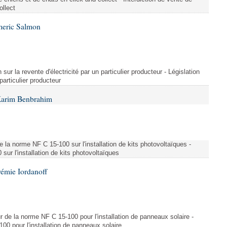
ollect
meric Salmon
 sur la revente d'électricité par un particulier producteur - Législation
 particulier producteur
Karim Benbrahim
e la norme NF C 15-100 sur l'installation de kits photovoltaïques -
ur l'installation de kits photovoltaïques
rémie Iordanoff
ur de la norme NF C 15-100 pour l'installation de panneaux solaire -
00 pour l'installation de panneaux solaire