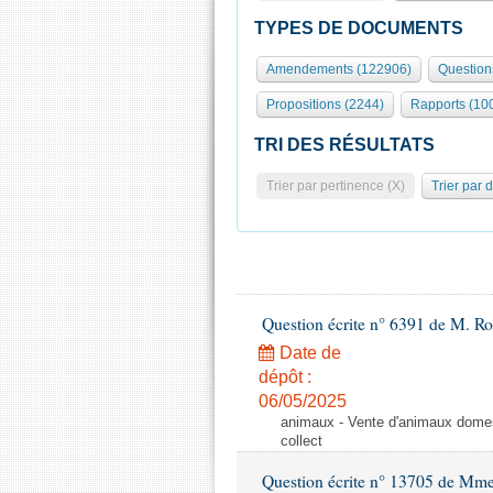
TYPES DE DOCUMENTS
Amendements (122906)
Question
Propositions (2244)
Rapports (10
TRI DES RÉSULTATS
Trier par pertinence (X)
Trier par 
Question écrite n° 6391 de M. R
Date de
dépôt :
06/05/2025
animaux - Vente d'animaux domest
collect
Question écrite n° 13705 de Mme