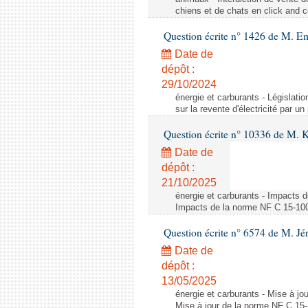
chiens et de chats en click and c
Question écrite n° 1426 de M. E
Date de
dépôt :
29/10/2024
énergie et carburants - Législation
sur la revente d'électricité par un
Question écrite n° 10336 de M. 
Date de
dépôt :
21/10/2025
énergie et carburants - Impacts d
Impacts de la norme NF C 15-100 s
Question écrite n° 6574 de M. Jé
Date de
dépôt :
13/05/2025
énergie et carburants - Mise à jo
Mise à jour de la norme NF C 15-1