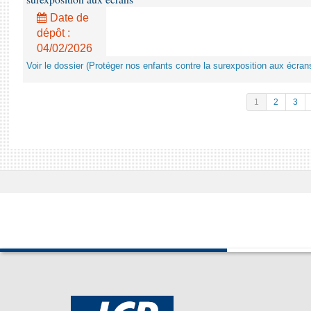
Date de
dépôt :
04/02/2026
Voir le dossier (Protéger nos enfants contre la surexposition aux écran
1
2
3