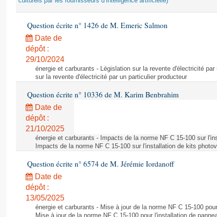
culturels par les fournisseurs d’intelligence artificielle)
Question écrite n° 1426 de M. Emeric Salmon
Date de
dépôt :
29/10/2024
énergie et carburants - Législation sur la revente d'électricité par
sur la revente d'électricité par un particulier producteur
Question écrite n° 10336 de M. Karim Benbrahim
Date de
dépôt :
21/10/2025
énergie et carburants - Impacts de la norme NF C 15-100 sur l'ins
Impacts de la norme NF C 15-100 sur l'installation de kits photo
Question écrite n° 6574 de M. Jérémie Iordanoff
Date de
dépôt :
13/05/2025
énergie et carburants - Mise à jour de la norme NF C 15-100 pour 
Mise à jour de la norme NF C 15-100 pour l'installation de panne