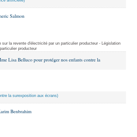
ce artificielle)
meric Salmon
 sur la revente d'électricité par un particulier producteur - Législation
 particulier producteur
me Lisa Belluco pour protéger nos enfants contre la
ontre la surexposition aux écrans)
Karim Benbrahim