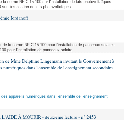
e la norme NF C 15-100 sur l'installation de kits photovoltaïques -
ur l'installation de kits photovoltaïques
rémie Iordanoff
ur de la norme NF C 15-100 pour l'installation de panneaux solaire -
00 pour l'installation de panneaux solaire
tion de Mme Delphine Lingemann invitant le Gouvernement à
eils numériques dans l'ensemble de l'enseignement secondaire
tion des appareils numériques dans l'ensemble de l'enseignement
L'AIDE À MOURIR - deuxième lecture - n° 2453