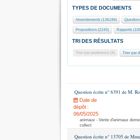
TYPES DE DOCUMENTS
Amendements (136199)
Question
Propositions (2245)
Rapports (10
TRI DES RÉSULTATS
Trier par pertinence (X)
Trier par 
Question écrite n° 6391 de M. R
Date de
dépôt :
06/05/2025
animaux - Vente d'animaux domest
collect
Question écrite n° 13705 de Mme