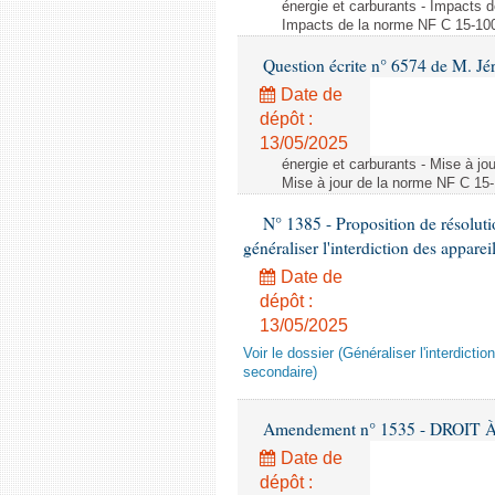
énergie et carburants - Impacts d
Impacts de la norme NF C 15-100 s
Question écrite n° 6574 de M. Jé
Date de
dépôt :
13/05/2025
énergie et carburants - Mise à jo
Mise à jour de la norme NF C 15-1
N° 1385 - Proposition de résolu
généraliser l'interdiction des appar
Date de
dépôt :
13/05/2025
Voir le dossier (Généraliser l'interdic
secondaire)
Amendement n° 1535 - DROIT À 
Date de
dépôt :