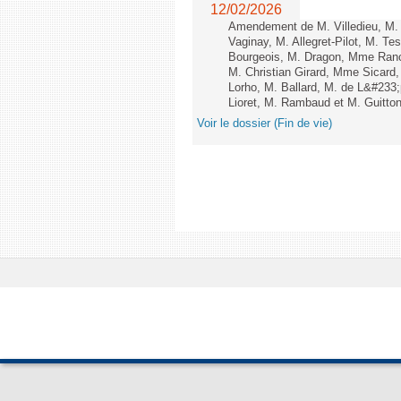
12/02/2026
Amendement de M. Villedieu, M
Vaginay, M. Allegret-Pilot, M. 
Bourgeois, M. Dragon, Mme Ran
M. Christian Girard, Mme Sica
Lorho, M. Ballard, M. de L&#233
Lioret, M. Rambaud et M. Guitton 
Voir le dossier (Fin de vie)