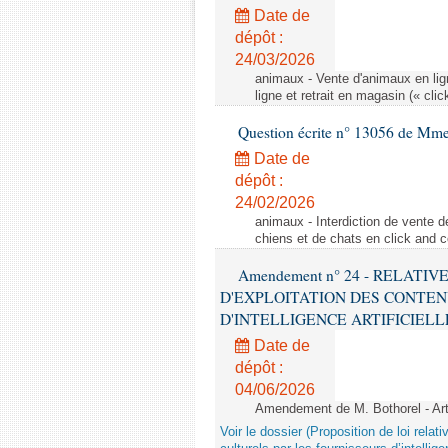
Date de
dépôt :
24/03/2026
animaux - Vente d'animaux en lign
ligne et retrait en magasin (« clic
Question écrite n° 13056 de Mm
Date de
dépôt :
24/02/2026
animaux - Interdiction de vente de
chiens et de chats en click and c
Amendement n° 24 - RELATI
D'EXPLOITATION DES CONTEN
D'INTELLIGENCE ARTIFICIELLE - 1è
Date de
dépôt :
04/06/2026
Amendement de M. Bothorel - Ar
Voir le dossier (Proposition de loi relat