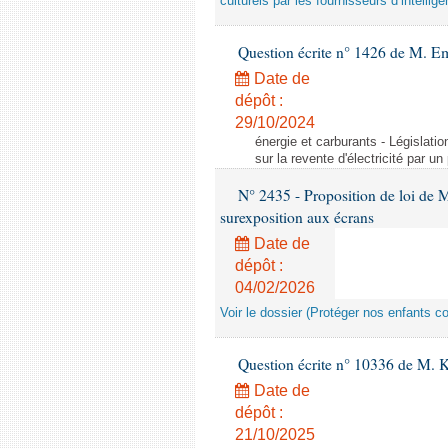
culturels par les fournisseurs d’intelligen
Question écrite n° 1426 de M. E
Date de
dépôt :
29/10/2024
énergie et carburants - Législation
sur la revente d'électricité par un
N° 2435 - Proposition de loi de M
surexposition aux écrans
Date de
dépôt :
04/02/2026
Voir le dossier (Protéger nos enfants c
Question écrite n° 10336 de M. 
Date de
dépôt :
21/10/2025