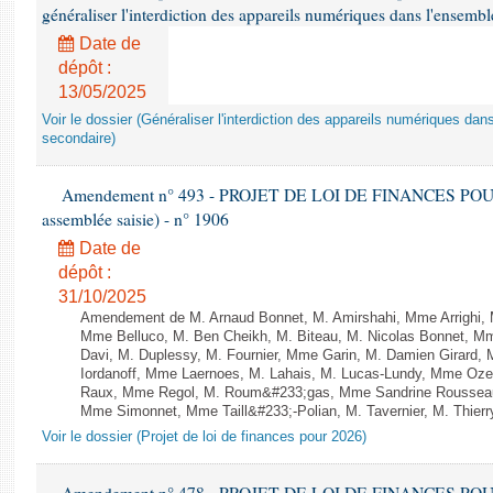
généraliser l'interdiction des appareils numériques dans l'ensemb
Date de
dépôt :
13/05/2025
Voir le dossier (Généraliser l'interdiction des appareils numériques da
secondaire)
Amendement n° 493 - PROJET DE LOI DE FINANCES POUR 20
assemblée saisie) - n° 1906
Date de
dépôt :
31/10/2025
Amendement de M. Arnaud Bonnet, M. Amirshahi, Mme Arrighi, 
Mme Belluco, M. Ben Cheikh, M. Biteau, M. Nicolas Bonnet, Mm
Davi, M. Duplessy, M. Fournier, Mme Garin, M. Damien Girard,
Iordanoff, Mme Laernoes, M. Lahais, M. Lucas-Lundy, Mme Oz
Raux, Mme Regol, M. Roum&#233;gas, Mme Sandrine Rousseau
Mme Simonnet, Mme Taill&#233;-Polian, M. Tavernier, M. Thierry
Voir le dossier (Projet de loi de finances pour 2026)