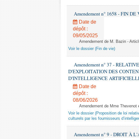
Amendement n° 1658 - FIN DE VIE 
Date de
dépôt :
09/05/2025
Amendement de M. Bazin - Articl
Voir le dossier (Fin de vie)
Amendement n° 37 - RELATI
D'EXPLOITATION DES CONTEN
D'INTELLIGENCE ARTIFICIELLE - 1è
Date de
dépôt :
08/06/2026
Amendement de Mme Thevenot et
Voir le dossier (Proposition de loi relat
culturels par les fournisseurs d’intelligen
Amendement n° 9 - DROIT À L'A