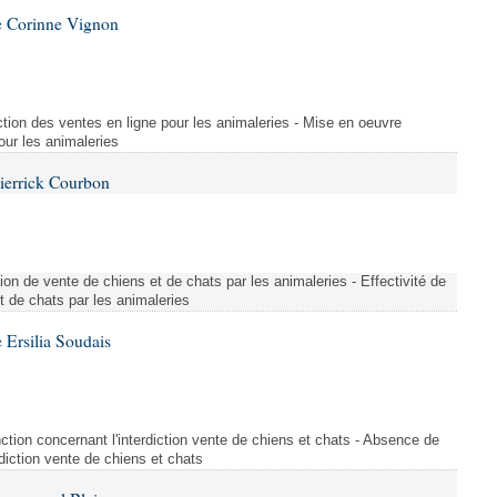
e Corinne Vignon
tion des ventes en ligne pour les animaleries - Mise en oeuvre
our les animaleries
ierrick Courbon
ction de vente de chiens et de chats par les animaleries - Effectivité de
et de chats par les animaleries
Ersilia Soudais
tion concernant l'interdiction vente de chiens et chats - Absence de
rdiction vente de chiens et chats