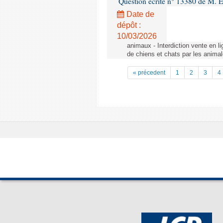
Question écrite n° 13380 de M. 
Date de
dépôt :
10/03/2026
animaux - Interdiction vente en li
de chiens et chats par les animal
« précedent
1
2
3
4