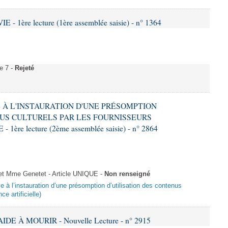
- 1ère lecture (1ère assemblée saisie) - n° 1364
e 7 -
Rejeté
VE À L'INSTAURATION D'UNE PRÉSOMPTION
US CULTURELS PAR LES FOURNISSEURS
re lecture (2ème assemblée saisie) - n° 2864
 Mme Genetet - Article UNIQUE -
Non renseigné
ive à l’instauration d’une présomption d’utilisation des contenus
ce artificielle)
IDE À MOURIR - Nouvelle Lecture - n° 2915