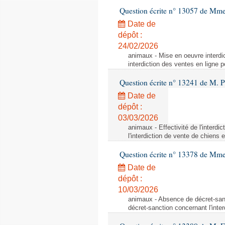
Question écrite n° 13057 de Mm
Date de
dépôt :
24/02/2026
animaux - Mise en oeuvre interdic
interdiction des ventes en ligne p
Question écrite n° 13241 de M. P
Date de
dépôt :
03/03/2026
animaux - Effectivité de l'interdi
l'interdiction de vente de chiens 
Question écrite n° 13378 de Mme 
Date de
dépôt :
10/03/2026
animaux - Absence de décret-sanc
décret-sanction concernant l'inte