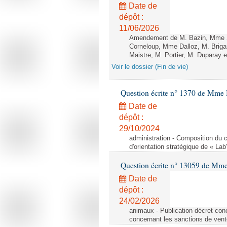
Date de
dépôt :
11/06/2026
Amendement de M. Bazin, Mme S
Corneloup, Mme Dalloz, M. Brig
Maistre, M. Portier, M. Duparay e
Voir le dossier (Fin de vie)
Question écrite n° 1370 de Mme 
Date de
dépôt :
29/10/2024
administration - Composition du c
d'orientation stratégique de « Lab
Question écrite n° 13059 de Mm
Date de
dépôt :
24/02/2026
animaux - Publication décret conc
concernant les sanctions de vent