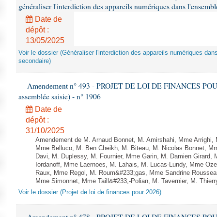
généraliser l'interdiction des appareils numériques dans l'ensemb
Date de
dépôt :
13/05/2025
Voir le dossier (Généraliser l'interdiction des appareils numériques da
secondaire)
Amendement n° 493 - PROJET DE LOI DE FINANCES POUR 20
assemblée saisie) - n° 1906
Date de
dépôt :
31/10/2025
Amendement de M. Arnaud Bonnet, M. Amirshahi, Mme Arrighi, 
Mme Belluco, M. Ben Cheikh, M. Biteau, M. Nicolas Bonnet, Mm
Davi, M. Duplessy, M. Fournier, Mme Garin, M. Damien Girard,
Iordanoff, Mme Laernoes, M. Lahais, M. Lucas-Lundy, Mme Oz
Raux, Mme Regol, M. Roum&#233;gas, Mme Sandrine Rousseau
Mme Simonnet, Mme Taill&#233;-Polian, M. Tavernier, M. Thierry
Voir le dossier (Projet de loi de finances pour 2026)