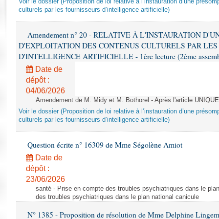
Voir le dossier (Proposition de loi relative à l’instauration d’une présom
Rapports d'enquête
culturels par les fournisseurs d’intelligence artificielle)
Rapports législatifs
Rapports sur l'application des lois
Amendement n° 20 - RELATIVE À L'INSTAURATION D'
Baromètre de l’application des lois
D'EXPLOITATION DES CONTENUS CULTURELS PAR LES
D'INTELLIGENCE ARTIFICIELLE - 1ère lecture (2ème assemblé
Dossiers législatifs
Date de
Budget et sécurité sociale
dépôt :
04/06/2026
Questions écrites et orales
Amendement de M. Midy et M. Bothorel - Après l'article UNIQUE
Comptes rendus des débats
Voir le dossier (Proposition de loi relative à l’instauration d’une présom
culturels par les fournisseurs d’intelligence artificielle)
Question écrite n° 16309 de Mme Ségolène Amiot
Date de
dépôt :
23/06/2026
santé - Prise en compte des troubles psychiatriques dans le plan
des troubles psychiatriques dans le plan national canicule
N° 1385 - Proposition de résolution de Mme Delphine Lingem