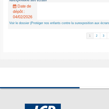
Date de
dépôt :
04/02/2026
Voir le dossier (Protéger nos enfants contre la surexposition aux écran
1
2
3