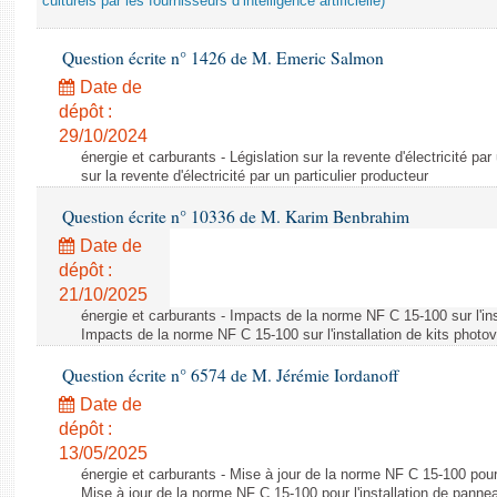
culturels par les fournisseurs d’intelligence artificielle)
Question écrite n° 1426 de M. Emeric Salmon
Date de
dépôt :
29/10/2024
énergie et carburants - Législation sur la revente d'électricité par
sur la revente d'électricité par un particulier producteur
Question écrite n° 10336 de M. Karim Benbrahim
Date de
dépôt :
21/10/2025
énergie et carburants - Impacts de la norme NF C 15-100 sur l'ins
Impacts de la norme NF C 15-100 sur l'installation de kits photo
Question écrite n° 6574 de M. Jérémie Iordanoff
Date de
dépôt :
13/05/2025
énergie et carburants - Mise à jour de la norme NF C 15-100 pour 
Mise à jour de la norme NF C 15-100 pour l'installation de panne