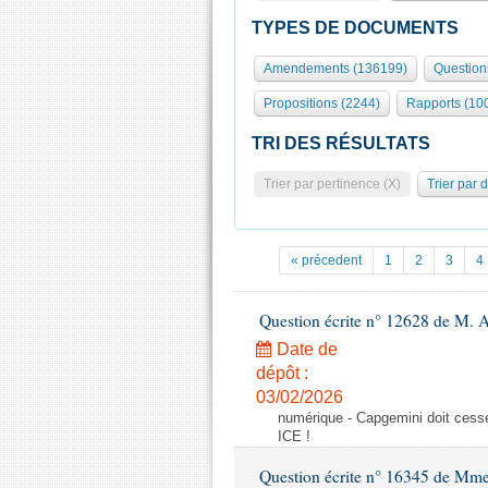
TYPES DE DOCUMENTS
Amendements (136199)
Question
Propositions (2244)
Rapports (10
TRI DES RÉSULTATS
Trier par pertinence (X)
Trier par 
« précedent
1
2
3
4
Question écrite n° 12628 de M. A
Date de
dépôt :
03/02/2026
numérique - Capgemini doit cesser
ICE !
Question écrite n° 16345 de Mm