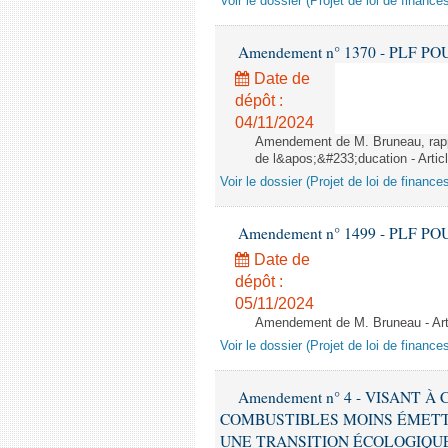
Voir le dossier (Projet de loi de financ
Amendement n° 1370 - PLF POUR 2
Date de
dépôt :
04/11/2024
Amendement de M. Bruneau, rappo
de l&apos;&#233;ducation - Artic
Voir le dossier (Projet de loi de financ
Amendement n° 1499 - PLF POUR 2
Date de
dépôt :
05/11/2024
Amendement de M. Bruneau - Art
Voir le dossier (Projet de loi de financ
Amendement n° 4 - VISANT
COMBUSTIBLES MOINS ÉMETT
UNE TRANSITION ÉCOLOGIQUE P