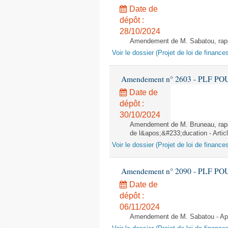
Date de
dépôt :
28/10/2024
Amendement de M. Sabatou, rappor
Voir le dossier (Projet de loi de financ
Amendement n° 2603 - PLF POUR 2
Date de
dépôt :
30/10/2024
Amendement de M. Bruneau, rappo
de l&apos;&#233;ducation - Artic
Voir le dossier (Projet de loi de financ
Amendement n° 2090 - PLF POUR 2
Date de
dépôt :
06/11/2024
Amendement de M. Sabatou - Aprè