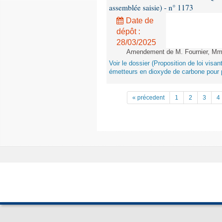
assemblée saisie) - n° 1173
Date de
dépôt :
28/03/2025
Amendement de M. Fournier, Mme L
Voir le dossier (Proposition de loi vis
émetteurs en dioxyde de carbone pour p
« précedent
1
2
3
4