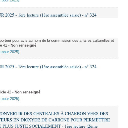
es pour 2025)
025 - 1ère lecture (1ère assemblée saisie) - n° 324
rteur pour avis au nom de la commission des affaires culturelles et
le 42 -
Non renseigné
es pour 2025)
025 - 1ère lecture (1ère assemblée saisie) - n° 324
icle 42 -
Non renseigné
es pour 2025)
 À CONVERTIR DES CENTRALES À CHARBON VERS DES
EURS EN DIOXYDE DE CARBONE POUR PERMETTRE
LUS JUSTE SOCIALEMENT - 1ère lecture (2ème