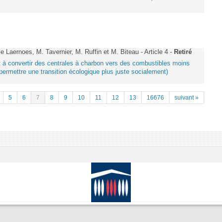
aernoes, M. Tavernier, M. Ruffin et M. Biteau - Article 4 -
Retiré
ant à convertir des centrales à charbon vers des combustibles moins
ermettre une transition écologique plus juste socialement)
5
6
7
8
9
10
11
12
13
16676
suivant »