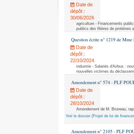
Date de
dépôt :
30/06/2026
agriculture - Financements public
publics des filières de protéines
Question écrite n° 1219 de Mme 
Date de
dépôt :
22/10/2024
industrie - Salariés d'Airbus : no
nouvelles victimes du déclasseme
Amendement n° 574 - PLF POUR 20
Date de
dépôt :
28/10/2024
Amendement de M. Bruneau, rappo
Voir le dossier (Projet de loi de financ
Amendement n° 2105 - PLF POUR 2