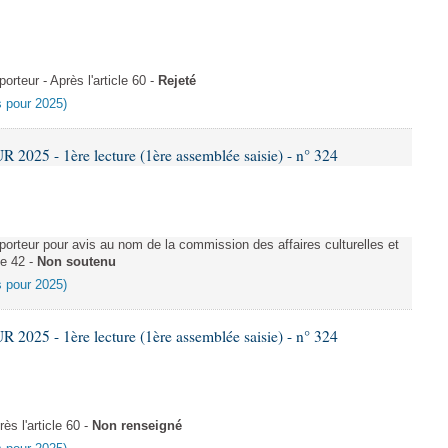
teur - Après l'article 60 -
Rejeté
es pour 2025)
025 - 1ère lecture (1ère assemblée saisie) - n° 324
rteur pour avis au nom de la commission des affaires culturelles et
le 42 -
Non soutenu
es pour 2025)
025 - 1ère lecture (1ère assemblée saisie) - n° 324
s l'article 60 -
Non renseigné