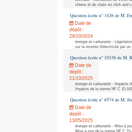
chiens et de chats en click and c
Question écrite n° 1426 de M. E
Date de
dépôt :
29/10/2024
énergie et carburants - Législation
sur la revente d'électricité par un
Question écrite n° 10336 de M. 
Date de
dépôt :
21/10/2025
énergie et carburants - Impacts d
Impacts de la norme NF C 15-100 s
Question écrite n° 6574 de M. Jé
Date de
dépôt :
13/05/2025
énergie et carburants - Mise à jo
Mise à jour de la norme NF C 15-1