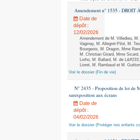
Amendement n° 1535 - DROIT À 
Date de
dépôt :
12/02/2026
Amendement de M. Villedieu, M
Vaginay, M. Allegret-Pilot, M. 
Bourgeois, M. Dragon, Mme Ran
M. Christian Girard, Mme Sica
Lorho, M. Ballard, M. de L&#233
Lioret, M. Rambaud et M. Guitton 
Voir le dossier (Fin de vie)
N° 2435 - Proposition de loi de M
surexposition aux écrans
Date de
dépôt :
04/02/2026
Voir le dossier (Protéger nos enfants c