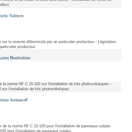
ollect
meric Salmon
 sur la revente d'électricité par un particulier producteur - Législation
 particulier producteur
Karim Benbrahim
e la norme NF C 15-100 sur l'installation de kits photovoltaïques -
ur l'installation de kits photovoltaïques
rémie Iordanoff
ur de la norme NF C 15-100 pour l'installation de panneaux solaire -
00 pour l'installation de panneaux solaire