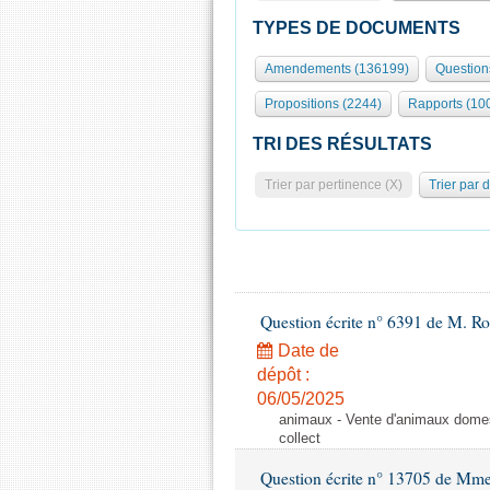
TYPES DE DOCUMENTS
Amendements (136199)
Question
Propositions (2244)
Rapports (10
TRI DES RÉSULTATS
Trier par pertinence (X)
Trier par 
Question écrite n° 6391 de M. R
Date de
dépôt :
06/05/2025
animaux - Vente d'animaux domest
collect
Question écrite n° 13705 de Mme