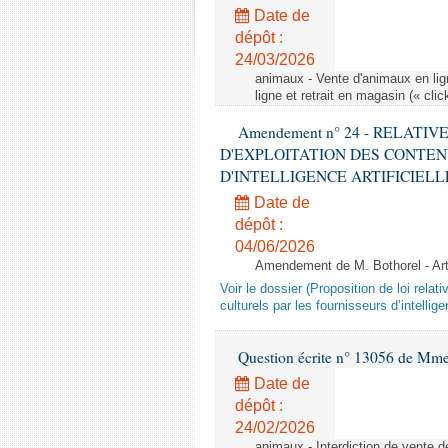
Date de
dépôt :
24/03/2026
animaux - Vente d'animaux en lign
ligne et retrait en magasin (« clic
Amendement n° 24 - RELATI
D'EXPLOITATION DES CONTEN
D'INTELLIGENCE ARTIFICIELLE - 1è
Date de
dépôt :
04/06/2026
Amendement de M. Bothorel - Ar
Voir le dossier (Proposition de loi relat
culturels par les fournisseurs d’intelligen
Question écrite n° 13056 de Mm
Date de
dépôt :
24/02/2026
animaux - Interdiction de vente de