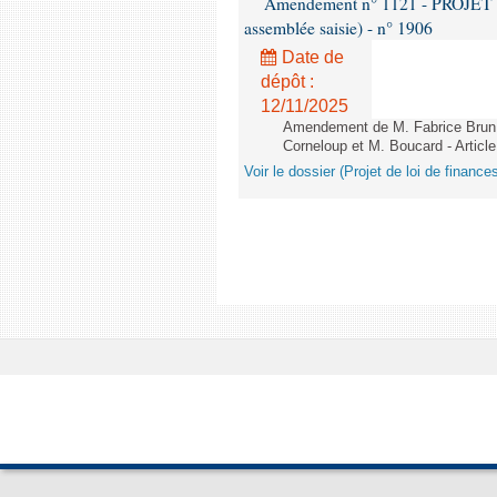
Amendement n° 1121 - PROJET 
assemblée saisie) - n° 1906
Date de
dépôt :
12/11/2025
Amendement de M. Fabrice Brun,
Corneloup et M. Boucard - Article
Voir le dossier (Projet de loi de financ