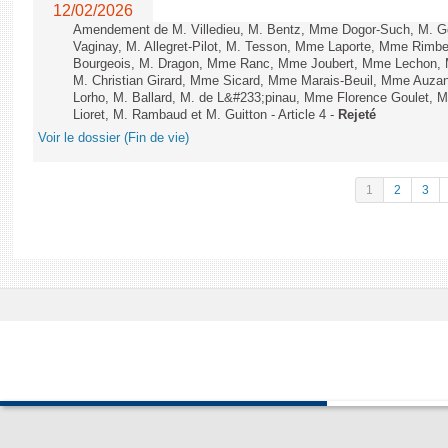
12/02/2026
Amendement de M. Villedieu, M. Bentz, Mme Dogor-Such, M. G
Vaginay, M. Allegret-Pilot, M. Tesson, Mme Laporte, Mme Rimbe
Bourgeois, M. Dragon, Mme Ranc, Mme Joubert, Mme Lechon, M
M. Christian Girard, Mme Sicard, Mme Marais-Beuil, Mme Au
Lorho, M. Ballard, M. de L&#233;pinau, Mme Florence Goulet, 
Lioret, M. Rambaud et M. Guitton - Article 4 -
Rejeté
Voir le dossier (Fin de vie)
1
2
3