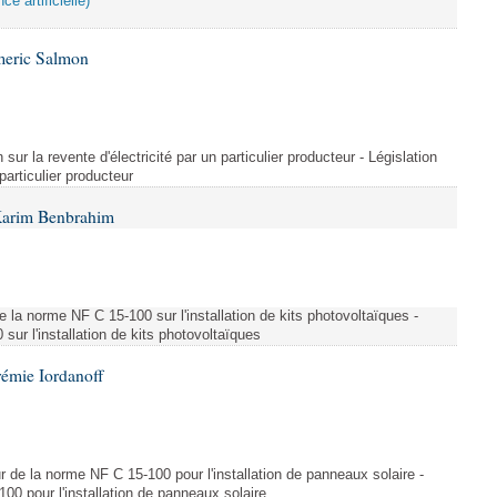
ce artificielle)
meric Salmon
 sur la revente d'électricité par un particulier producteur - Législation
 particulier producteur
Karim Benbrahim
e la norme NF C 15-100 sur l'installation de kits photovoltaïques -
ur l'installation de kits photovoltaïques
rémie Iordanoff
ur de la norme NF C 15-100 pour l'installation de panneaux solaire -
00 pour l'installation de panneaux solaire