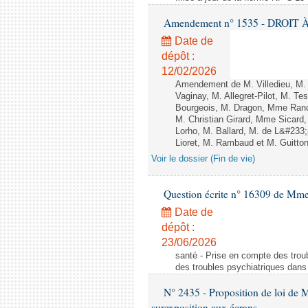
Amendement n° 1535 - DROIT À 
Date de
dépôt :
12/02/2026
Amendement de M. Villedieu, M
Vaginay, M. Allegret-Pilot, M. 
Bourgeois, M. Dragon, Mme Ran
M. Christian Girard, Mme Sica
Lorho, M. Ballard, M. de L&#233
Lioret, M. Rambaud et M. Guitton 
Voir le dossier (Fin de vie)
Question écrite n° 16309 de Mm
Date de
dépôt :
23/06/2026
santé - Prise en compte des troub
des troubles psychiatriques dans 
N° 2435 - Proposition de loi de M
surexposition aux écrans