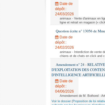
Date de
dépôt :
24/03/2026
animaux - Vente d'animaux en lign
ligne et retrait en magasin (« clic
Question écrite n° 13056 de Mm
Date de
dépôt :
24/02/2026
animaux - Interdiction de vente de
chiens et de chats en click and c
Amendement n° 24 - RELATI
D'EXPLOITATION DES CONTEN
D'INTELLIGENCE ARTIFICIELLE - 1è
Date de
dépôt :
04/06/2026
Amendement de M. Bothorel - Ar
Voir le dossier (Proposition de loi relat