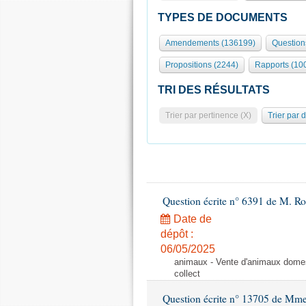
TYPES DE DOCUMENTS
Amendements (136199)
Question
Propositions (2244)
Rapports (10
TRI DES RÉSULTATS
Trier par pertinence (X)
Trier par 
Question écrite n° 6391 de M. R
Date de
dépôt :
06/05/2025
animaux - Vente d'animaux domest
collect
Question écrite n° 13705 de Mme