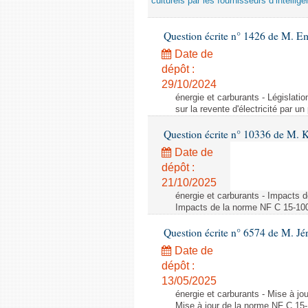
culturels par les fournisseurs d’intelligen
Question écrite n° 1426 de M. E
Date de
dépôt :
29/10/2024
énergie et carburants - Législation
sur la revente d'électricité par un
Question écrite n° 10336 de M. 
Date de
dépôt :
21/10/2025
énergie et carburants - Impacts d
Impacts de la norme NF C 15-100 s
Question écrite n° 6574 de M. Jé
Date de
dépôt :
13/05/2025
énergie et carburants - Mise à jo
Mise à jour de la norme NF C 15-1