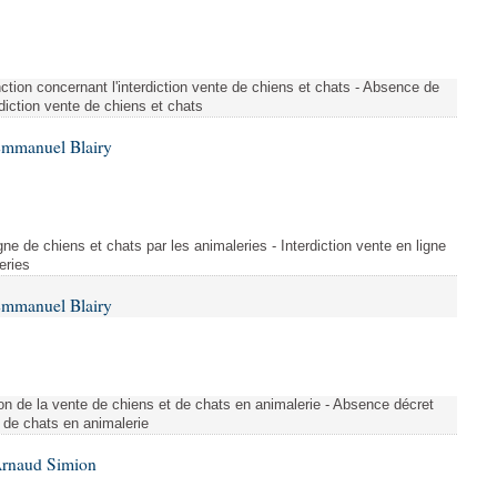
tion concernant l'interdiction vente de chiens et chats - Absence de
rdiction vente de chiens et chats
Emmanuel Blairy
gne de chiens et chats par les animaleries - Interdiction vente en ligne
eries
Emmanuel Blairy
n de la vente de chiens et de chats en animalerie - Absence décret
 de chats en animalerie
Arnaud Simion