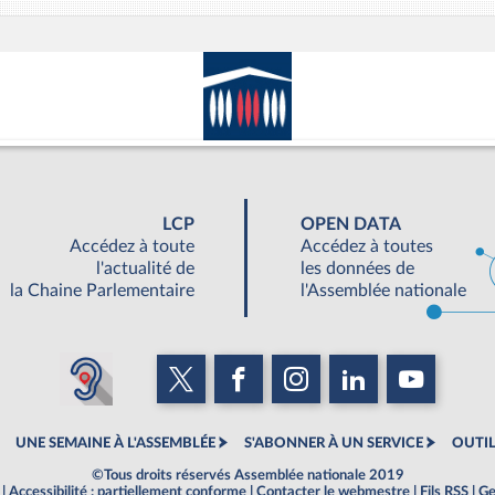
LCP
OPEN DATA
Accédez à toute
Accédez à toutes
l'actualité de
les données de
la Chaine Parlementaire
l'Assemblée nationale
UNE SEMAINE À L'ASSEMBLÉE
S'ABONNER À UN SERVICE
OUTIL
©Tous droits réservés Assemblée nationale 2019
|
Accessibilité : partiellement conforme
|
Contacter le webmestre
|
Fils RSS
|
Ge