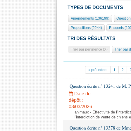
TYPES DE DOCUMENTS
Amendements (136199)
Question
Propositions (2244)
Rapports (10
TRI DES RÉSULTATS
Trier par pertinence (X)
Trier par 
« précedent
1
2
Question écrite n° 13241 de M. P
Date de
dépôt :
03/03/2026
animaux - Effectivité de l'interdi
l'interdiction de vente de chiens 
Question écrite n° 13378 de Mme 