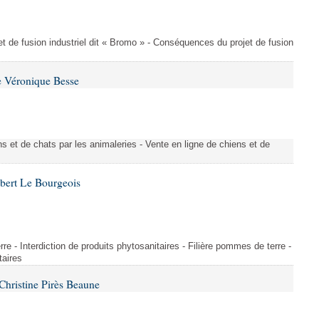
t de fusion industriel dit « Bromo » - Conséquences du projet de fusion
e Véronique Besse
s et de chats par les animaleries - Vente en ligne de chiens et de
bert Le Bourgeois
rre - Interdiction de produits phytosanitaires - Filière pommes de terre -
taires
hristine Pirès Beaune