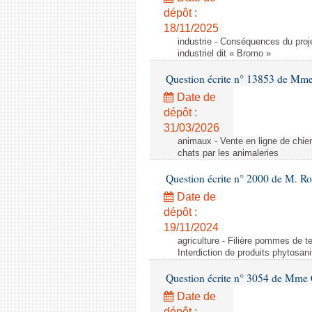
dépôt :
18/11/2025
industrie - Conséquences du proje
industriel dit « Bromo »
Question écrite n° 13853 de Mm
Date de
dépôt :
31/03/2026
animaux - Vente en ligne de chien
chats par les animaleries
Question écrite n° 2000 de M. Ro
Date de
dépôt :
19/11/2024
agriculture - Filière pommes de te
Interdiction de produits phytosani
Question écrite n° 3054 de Mme C
Date de
dépôt :