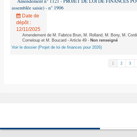
Amendement n° 1121 - PROJET DE LOI DE FINANCES POUR 2
assemblée saisie) - n° 1906
Date de
dépôt :
12/11/2025
Amendement de M. Fabrice Brun, M. Rolland, M. Bony, M. Cord
Corneloup et M. Boucard - Article 49 -
Non renseigné
Voir le dossier (Projet de loi de finances pour 2026)
1
2
3