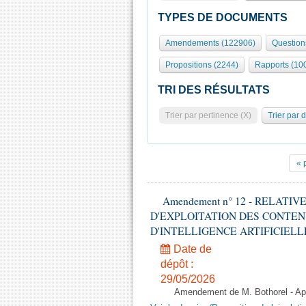
TYPES DE DOCUMENTS
Amendements (122906)
Question
Propositions (2244)
Rapports (10
TRI DES RÉSULTATS
Trier par pertinence (X)
Trier par 
« 
Amendement n° 12 - RELATI
D'EXPLOITATION DES CONTEN
D'INTELLIGENCE ARTIFICIELLE - 1è
Date de
dépôt :
29/05/2026
Amendement de M. Bothorel - Apr