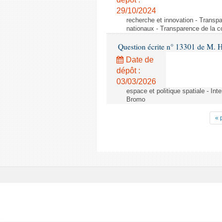
29/10/2024
recherche et innovation - Transp
nationaux - Transparence de la 
Question écrite n° 13301 de M. H
Date de
dépôt :
03/03/2026
espace et politique spatiale - Int
Bromo
« 