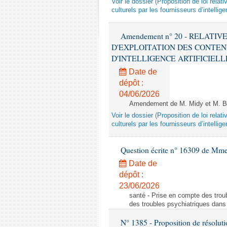
Voir le dossier (Proposition de loi relat
culturels par les fournisseurs d’intelligen
Amendement n° 20 - RELATI
D'EXPLOITATION DES CONTEN
D'INTELLIGENCE ARTIFICIELLE - 1è
Date de
dépôt :
04/06/2026
Amendement de M. Midy et M. Bot
Voir le dossier (Proposition de loi relat
culturels par les fournisseurs d’intelligen
Question écrite n° 16309 de Mm
Date de
dépôt :
23/06/2026
santé - Prise en compte des troub
des troubles psychiatriques dans 
N° 1385 - Proposition de résolu