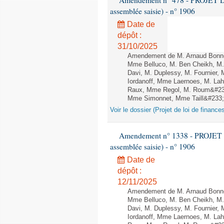
Amendement n° 478 - PROJET D
assemblée saisie) - n° 1906
Date de
dépôt :
31/10/2025
Amendement de M. Arnaud Bonnet
Mme Belluco, M. Ben Cheikh, M. 
Davi, M. Duplessy, M. Fournier,
Iordanoff, Mme Laernoes, M. La
Raux, Mme Regol, M. Roum&#233
Mme Simonnet, Mme Taill&#233;-P
Voir le dossier (Projet de loi de financ
Amendement n° 1338 - PROJET 
assemblée saisie) - n° 1906
Date de
dépôt :
12/11/2025
Amendement de M. Arnaud Bonnet
Mme Belluco, M. Ben Cheikh, M. 
Davi, M. Duplessy, M. Fournier,
Iordanoff, Mme Laernoes, M. La