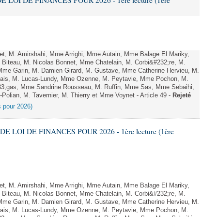
E LOI DE FINANCES POUR 2026 - 1ère lecture (1ère
, M. Amirshahi, Mme Arrighi, Mme Autain, Mme Balage El Mariky,
Biteau, M. Nicolas Bonnet, Mme Chatelain, M. Corbi&#232;re, M.
 Mme Garin, M. Damien Girard, M. Gustave, Mme Catherine Hervieu, M.
hais, M. Lucas-Lundy, Mme Ozenne, M. Peytavie, Mme Pochon, M.
;gas, Mme Sandrine Rousseau, M. Ruffin, Mme Sas, Mme Sebaihi,
olian, M. Tavernier, M. Thierry et Mme Voynet - Article 49 -
Rejeté
es pour 2026)
DE LOI DE FINANCES POUR 2026 - 1ère lecture (1ère
, M. Amirshahi, Mme Arrighi, Mme Autain, Mme Balage El Mariky,
Biteau, M. Nicolas Bonnet, Mme Chatelain, M. Corbi&#232;re, M.
 Mme Garin, M. Damien Girard, M. Gustave, Mme Catherine Hervieu, M.
hais, M. Lucas-Lundy, Mme Ozenne, M. Peytavie, Mme Pochon, M.