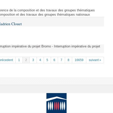
arence de la composition et des travaux des groupes thématiques
composition et des travaux des groupes thématiques nationaux
adrien Clouet
erruption impérative du projet Bromo - Interruption impérative du projet
précedent
1
2
3
4
5
6
7
8
16659
suivant »