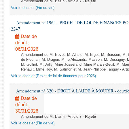
Amendement de M. Bazin - Article 7 -
Rejeté
Voir le dossier (Fin de vie)
Amendement n° 1964 - PROJET DE LOI DE FINANCES POUR 
2247
Date de
dépôt :
06/01/2026
Amendement de M. Bovet, M. Allisio, M. Bigot, M. Buisson, M.
de Fleurian, M. Dragon, Mme Alexandra Masson, M. Dessigny,
M. Golliot, M. Jolly, Mme Josserand, Mme Marais-Beuil, M. Mau
Renault, Mme Roy, M. Salmon et M. Jean-Philippe Tanguy - Arti
Voir le dossier (Projet de loi de finances pour 2026)
Amendement n° 320 - DROIT À L'AIDE À MOURIR - deuxième
Date de
dépôt :
30/01/2026
Amendement de M. Bazin - Article 7 -
Rejeté
Voir le dossier (Fin de vie)