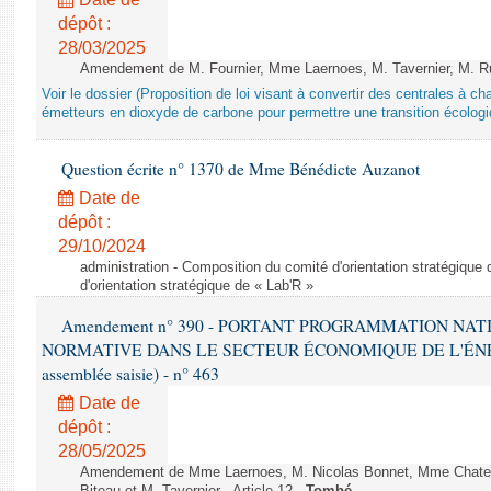
dépôt :
28/03/2025
Amendement de M. Fournier, Mme Laernoes, M. Tavernier, M. Ruff
Voir le dossier (Proposition de loi visant à convertir des centrales à 
émetteurs en dioxyde de carbone pour permettre une transition écologi
Question écrite n° 1370 de Mme Bénédicte Auzanot
Date de
dépôt :
29/10/2024
administration - Composition du comité d'orientation stratégique
d'orientation stratégique de « Lab'R »
Amendement n° 390 - PORTANT PROGRAMMATION NAT
NORMATIVE DANS LE SECTEUR ÉCONOMIQUE DE L'ÉNERGIE
assemblée saisie) - n° 463
Date de
dépôt :
28/05/2025
Amendement de Mme Laernoes, M. Nicolas Bonnet, Mme Chatela