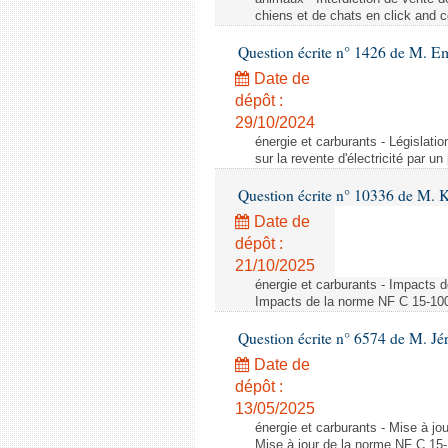
chiens et de chats en click and c
Question écrite n° 1426 de M. E
Date de
dépôt :
29/10/2024
énergie et carburants - Législation
sur la revente d'électricité par un
Question écrite n° 10336 de M. 
Date de
dépôt :
21/10/2025
énergie et carburants - Impacts d
Impacts de la norme NF C 15-100 s
Question écrite n° 6574 de M. Jé
Date de
dépôt :
13/05/2025
énergie et carburants - Mise à jo
Mise à jour de la norme NF C 15-1