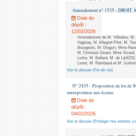
Amendement n° 1535 - DROIT À 
Date de
dépôt :
12/02/2026
Amendement de M. Villedieu, M
Vaginay, M. Allegret-Pilot, M. 
Bourgeois, M. Dragon, Mme Ran
M. Christian Girard, Mme Sica
Lorho, M. Ballard, M. de L&#233
Lioret, M. Rambaud et M. Guitton 
Voir le dossier (Fin de vie)
N° 2435 - Proposition de loi de M
surexposition aux écrans
Date de
dépôt :
04/02/2026
Voir le dossier (Protéger nos enfants c