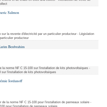
ollect
meric Salmon
 sur la revente d'électricité par un particulier producteur - Législation
 particulier producteur
Karim Benbrahim
e la norme NF C 15-100 sur l'installation de kits photovoltaïques -
ur l'installation de kits photovoltaïques
rémie Iordanoff
ur de la norme NF C 15-100 pour l'installation de panneaux solaire -
00 pour l'installation de panneaux solaire