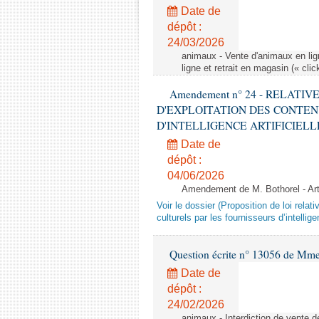
Date de
dépôt :
24/03/2026
animaux - Vente d'animaux en lign
ligne et retrait en magasin (« clic
Amendement n° 24 - RELATI
D'EXPLOITATION DES CONTEN
D'INTELLIGENCE ARTIFICIELLE - 1è
Date de
dépôt :
04/06/2026
Amendement de M. Bothorel - Ar
Voir le dossier (Proposition de loi relat
culturels par les fournisseurs d’intelligen
Question écrite n° 13056 de Mm
Date de
dépôt :
24/02/2026
animaux - Interdiction de vente de