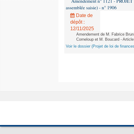
Amendement n° 1121 - PROJET 
assemblée saisie) - n° 1906
Date de
dépôt :
12/11/2025
Amendement de M. Fabrice Brun,
Corneloup et M. Boucard - Article
Voir le dossier (Projet de loi de financ