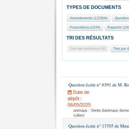
TYPES DE DOCUMENTS
Amendements (122906)
Question
Propositions (2244)
Rapports (10
TRI DES RÉSULTATS
Trier par pertinence (X)
Trier par 
Question écrite n° 6391 de M. R
Date de
dépôt :
06/05/2025
animaux - Vente d'animaux domest
collect
Question écrite n° 13705 de Mme