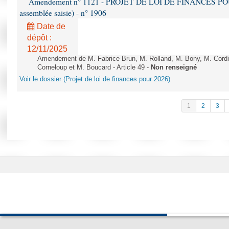
Amendement n° 1121 - PROJET DE LOI DE FINANCES POUR 2
assemblée saisie) - n° 1906
Date de
dépôt :
12/11/2025
Amendement de M. Fabrice Brun, M. Rolland, M. Bony, M. Cord
Corneloup et M. Boucard - Article 49 -
Non renseigné
Voir le dossier (Projet de loi de finances pour 2026)
1
2
3