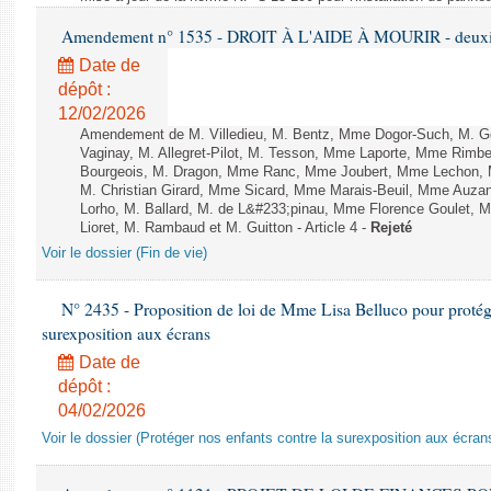
Amendement n° 1535 - DROIT À L'AIDE À MOURIR - deuxièm
Date de
dépôt :
12/02/2026
Amendement de M. Villedieu, M. Bentz, Mme Dogor-Such, M. G
Vaginay, M. Allegret-Pilot, M. Tesson, Mme Laporte, Mme Rimbe
Bourgeois, M. Dragon, Mme Ranc, Mme Joubert, Mme Lechon, M
M. Christian Girard, Mme Sicard, Mme Marais-Beuil, Mme Au
Lorho, M. Ballard, M. de L&#233;pinau, Mme Florence Goulet, 
Lioret, M. Rambaud et M. Guitton - Article 4 -
Rejeté
Voir le dossier (Fin de vie)
N° 2435 - Proposition de loi de Mme Lisa Belluco pour protége
surexposition aux écrans
Date de
dépôt :
04/02/2026
Voir le dossier (Protéger nos enfants contre la surexposition aux écran