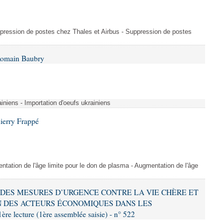
uppression de postes chez Thales et Airbus - Suppression de postes
Romain Baubry
ainiens - Importation d'oeufs ukrainiens
ierry Frappé
tation de l'âge limite pour le don de plasma - Augmentation de l'âge
RE DES MESURES D’URGENCE CONTRE LA VIE CHÈRE ET
 DES ACTEURS ÉCONOMIQUES DANS LES
ecture (1ère assemblée saisie) - n° 522