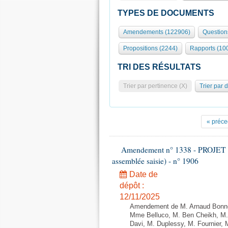
TYPES DE DOCUMENTS
Amendements (122906)
Question
Propositions (2244)
Rapports (10
TRI DES RÉSULTATS
Trier par pertinence (X)
Trier par 
« préce
Amendement n° 1338 - PROJET 
assemblée saisie) - n° 1906
Date de
dépôt :
12/11/2025
Amendement de M. Arnaud Bonnet
Mme Belluco, M. Ben Cheikh, M. 
Davi, M. Duplessy, M. Fournier,