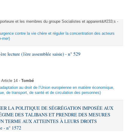
rteure et les membres du groupe Socialistes et apparent&#233;s -
urgence contre la vie chère et réguler la concentration des acteurs
e-mer)
 lecture (1ère assemblée saisie) - n° 529
Article 14 -
Tombé
d’adaptation au droit de l’Union européenne en matière économique,
ue, de transport, de santé et de circulation des personnes)
MNER LA POLITIQUE DE SÉGRÉGATION IMPOSÉE AUX
ÉGIME DES TALIBANS ET PRENDRE DES MESURES
N TERME AUX ATTEINTES À LEURS DROITS
 - n° 1572