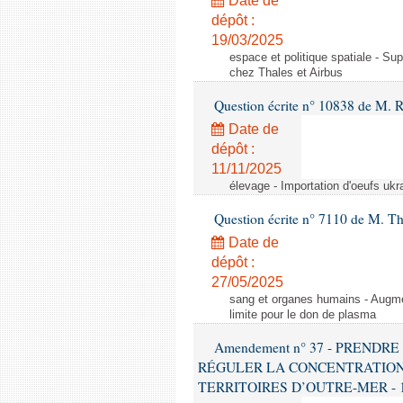
Date de
dépôt :
19/03/2025
espace et politique spatiale - S
chez Thales et Airbus
Question écrite n° 10838 de M. 
Date de
dépôt :
11/11/2025
élevage - Importation d'oeufs ukr
Question écrite n° 7110 de M. Th
Date de
dépôt :
27/05/2025
sang et organes humains - Augmen
limite pour le don de plasma
Amendement n° 37 - PREND
RÉGULER LA CONCENTRATION
TERRITOIRES D’OUTRE-MER - 1ère l