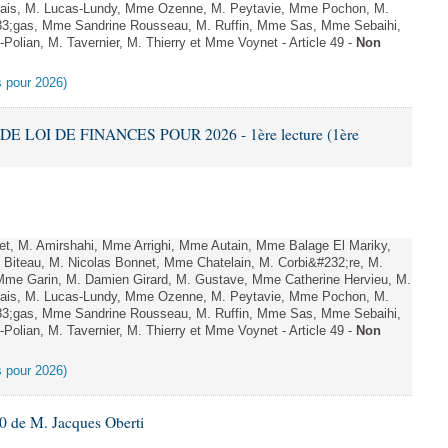
hais, M. Lucas-Lundy, Mme Ozenne, M. Peytavie, Mme Pochon, M.
;gas, Mme Sandrine Rousseau, M. Ruffin, Mme Sas, Mme Sebaihi,
olian, M. Tavernier, M. Thierry et Mme Voynet - Article 49 -
Non
es pour 2026)
DE LOI DE FINANCES POUR 2026 - 1ère lecture (1ère
, M. Amirshahi, Mme Arrighi, Mme Autain, Mme Balage El Mariky,
Biteau, M. Nicolas Bonnet, Mme Chatelain, M. Corbi&#232;re, M.
 Mme Garin, M. Damien Girard, M. Gustave, Mme Catherine Hervieu, M.
hais, M. Lucas-Lundy, Mme Ozenne, M. Peytavie, Mme Pochon, M.
;gas, Mme Sandrine Rousseau, M. Ruffin, Mme Sas, Mme Sebaihi,
olian, M. Tavernier, M. Thierry et Mme Voynet - Article 49 -
Non
es pour 2026)
 de M. Jacques Oberti