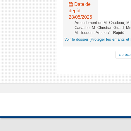
Date de
dépôt :
28/05/2026
Amendement de M. Chudeau, M. B
Carvalho, M. Christian Girard, 
M. Tesson - Article 7 -
Rejeté
Voir le dossier (Protéger les enfants et 
« préce