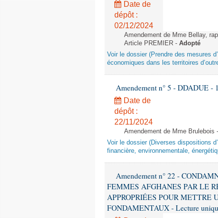
Date de
dépôt :
02/12/2024
Amendement de Mme Bellay, rappo
Article PREMIER -
Adopté
Voir le dossier (Prendre des mesures d’
économiques dans les territoires d’outr
Amendement n° 5 - DDADUE - 1ère
Date de
dépôt :
22/11/2024
Amendement de Mme Brulebois - 
Voir le dossier (Diverses dispositions 
financière, environnementale, énergétiq
Amendement n° 22 - CONDA
FEMMES AFGHANES PAR LE R
APPROPRIÉES POUR METTRE U
FONDAMENTAUX - Lecture unique