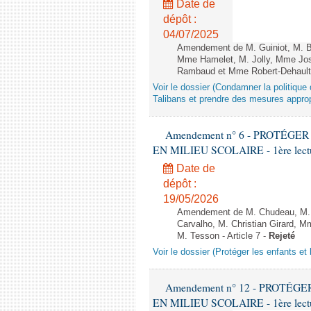
Date de
dépôt :
04/07/2025
Amendement de M. Guiniot, M. Bi
Mme Hamelet, M. Jolly, Mme Jos
Rambaud et Mme Robert-Dehault 
Voir le dossier (Condamner la politiq
Talibans et prendre des mesures approp
Amendement n° 6 - PROTÉG
EN MILIEU SCOLAIRE - 1ère lecture
Date de
dépôt :
19/05/2026
Amendement de M. Chudeau, M. B
Carvalho, M. Christian Girard, 
M. Tesson - Article 7 -
Rejeté
Voir le dossier (Protéger les enfants et 
Amendement n° 12 - PROTÉ
EN MILIEU SCOLAIRE - 1ère lecture