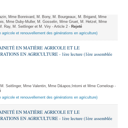
zin, Mme Bonnivard, M. Bony, M. Bourgeaux, M. Brigand, Mme
ois, Mme Duby-Muller, M. Gosselin, Mme Gruet, M. Hetzel, Mme
Ray, M. Seitlinger et M. Viry - Article 2 -
Rejeté
e agricole et renouvellement des générations en agriculture)
RAINETÉ EN MATIÈRE AGRICOLE ET LE
ONS EN AGRICULTURE - 1ère lecture (1ère assemblée
 Seitlinger, Mme Valentin, Mme D&apos;Intorni et Mme Corneloup -
é
e agricole et renouvellement des générations en agriculture)
RAINETÉ EN MATIÈRE AGRICOLE ET LE
ONS EN AGRICULTURE - 1ère lecture (1ère assemblée