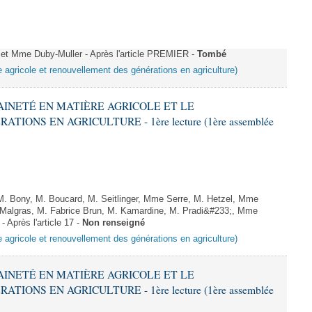
 Mme Duby-Muller - Après l'article PREMIER -
Tombé
e agricole et renouvellement des générations en agriculture)
RAINETÉ EN MATIÈRE AGRICOLE ET LE
ONS EN AGRICULTURE - 1ère lecture (1ère assemblée
 Bony, M. Boucard, M. Seitlinger, Mme Serre, M. Hetzel, Mme
Malgras, M. Fabrice Brun, M. Kamardine, M. Pradi&#233;, Mme
 Après l'article 17 -
Non renseigné
e agricole et renouvellement des générations en agriculture)
RAINETÉ EN MATIÈRE AGRICOLE ET LE
ONS EN AGRICULTURE - 1ère lecture (1ère assemblée