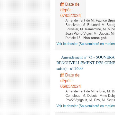
Date de
dépôt :
07/05/2024
Amendement de M. Fabrice Brun
Bonnivard, M. Boucard, M. Bour
Forissier, M. Kamardine, M. Min
Jean-Pierre Vigier, M. Dubois, M
l'article 18 -
Non renseigné
Voir le dossier (Souveraineté en matièr
Amendement n° 75 - SOUVER
RENOUVELLEMENT DES GÉNÉRATI
saisie) - n° 2600
Date de
dépôt :
06/05/2024
Amendement de Mme Blin, M. Ba
Corneloup, M. Dubois, Mme Duby
P&#233;rigault, M. Ray, M. Seitl
Voir le dossier (Souveraineté en matièr