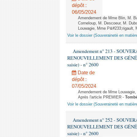
dépôt :
06/05/2024
Amendement de Mme Blin, M. Ba
Corneloup, M. Descoeur, M. Dub
Louwagie, Mme P&#233;rigault, M. 
Voir le dossier (Souveraineté en matièr
Amendement n° 213 - SOUVE
RENOUVELLEMENT DES GÉNÉRATI
saisie) - n° 2600
Date de
dépôt :
07/05/2024
Amendement de Mme Louwagie, M.
Après l'article PREMIER -
Tomb
Voir le dossier (Souveraineté en matièr
Amendement n° 252 - SOUVE
RENOUVELLEMENT DES GÉNÉRATI
saisie) - n° 2600