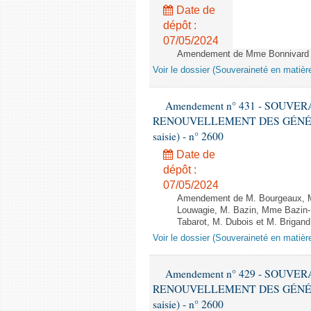
Date de
dépôt :
07/05/2024
Amendement de Mme Bonnivard et
Voir le dossier (Souveraineté en matièr
Amendement n° 431 - SOUVE
RENOUVELLEMENT DES GÉNÉRATI
saisie) - n° 2600
Date de
dépôt :
07/05/2024
Amendement de M. Bourgeaux, M.
Louwagie, M. Bazin, Mme Bazin-
Tabarot, M. Dubois et M. Brigand -
Voir le dossier (Souveraineté en matièr
Amendement n° 429 - SOUVE
RENOUVELLEMENT DES GÉNÉRATI
saisie) - n° 2600