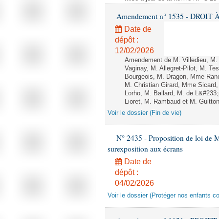
Amendement n° 1535 - DROIT À 
Date de
dépôt :
12/02/2026
Amendement de M. Villedieu, M
Vaginay, M. Allegret-Pilot, M. 
Bourgeois, M. Dragon, Mme Ran
M. Christian Girard, Mme Sica
Lorho, M. Ballard, M. de L&#233
Lioret, M. Rambaud et M. Guitton 
Voir le dossier (Fin de vie)
N° 2435 - Proposition de loi de M
surexposition aux écrans
Date de
dépôt :
04/02/2026
Voir le dossier (Protéger nos enfants c