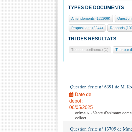
TYPES DE DOCUMENTS
Amendements (122906)
Question
Propositions (2244)
Rapports (10
TRI DES RÉSULTATS
Trier par pertinence (X)
Trier par 
Question écrite n° 6391 de M. R
Date de
dépôt :
06/05/2025
animaux - Vente d'animaux domest
collect
Question écrite n° 13705 de Mme