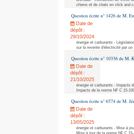
chiens et de chats en click and c
Question écrite n° 1426 de M. E
Date de
dépôt :
29/10/2024
énergie et carburants - Législation
sur la revente d'électricité par un
Question écrite n° 10336 de M. 
Date de
dépôt :
21/10/2025
énergie et carburants - Impacts d
Impacts de la norme NF C 15-100 s
Question écrite n° 6574 de M. Jé
Date de
dépôt :
13/05/2025
énergie et carburants - Mise à jo
Mise à jour de la norme NF C 15-1