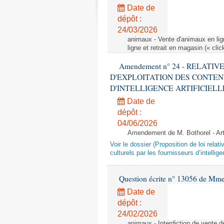
Date de
dépôt :
24/03/2026
animaux - Vente d'animaux en lign
ligne et retrait en magasin (« clic
Amendement n° 24 - RELATI
D'EXPLOITATION DES CONTEN
D'INTELLIGENCE ARTIFICIELLE - 1è
Date de
dépôt :
04/06/2026
Amendement de M. Bothorel - Ar
Voir le dossier (Proposition de loi relat
culturels par les fournisseurs d’intelligen
Question écrite n° 13056 de Mm
Date de
dépôt :
24/02/2026
animaux - Interdiction de vente de