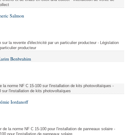
ollect
meric Salmon
 sur la revente d'électricité par un particulier producteur - Législation
 particulier producteur
Karim Benbrahim
e la norme NF C 15-100 sur l'installation de kits photovoltaïques -
ur l'installation de kits photovoltaïques
rémie Iordanoff
ur de la norme NF C 15-100 pour l'installation de panneaux solaire -
00 pour l'installation de panneaux solaire