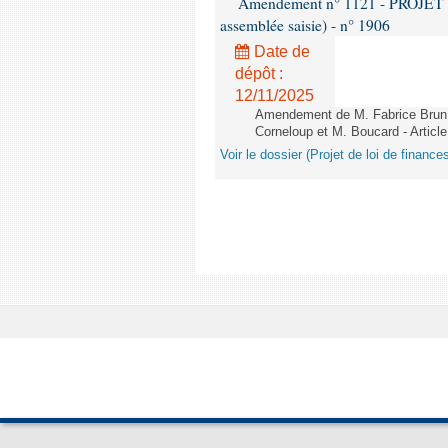
Amendement n° 1121 - PROJET 
assemblée saisie) - n° 1906
Date de
dépôt :
12/11/2025
Amendement de M. Fabrice Brun,
Corneloup et M. Boucard - Article
Voir le dossier (Projet de loi de financ