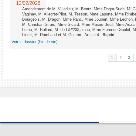
12/02/2026
Amendement de M. Villedieu, M. Bentz, Mme Dogor-Such, M. G
Vaginay, M. Allegret-Pilot, M. Tesson, Mme Laporte, Mme Rimbe
Bourgeois, M. Dragon, Mme Ranc, Mme Joubert, Mme Lechon, M
M. Christian Girard, Mme Sicard, Mme Marais-Beuil, Mme Au
Lorho, M. Ballard, M. de L&#233;pinau, Mme Florence Goulet, 
Lioret, M. Rambaud et M. Guitton - Article 4 -
Rejeté
Voir le dossier (Fin de vie)
1
2
3