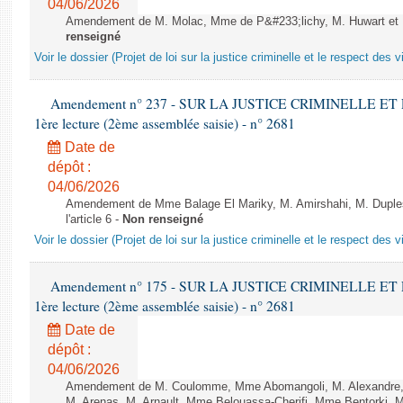
04/06/2026
Amendement de M. Molac, Mme de P&#233;lichy, M. Huwart et M.
renseigné
Voir le dossier (Projet de loi sur la justice criminelle et le respect des 
Amendement n° 237 - SUR LA JUSTICE CRIMINELLE ET
1ère lecture (2ème assemblée saisie) - n° 2681
Date de
dépôt :
04/06/2026
Amendement de Mme Balage El Mariky, M. Amirshahi, M. Duples
l'article 6 -
Non renseigné
Voir le dossier (Projet de loi sur la justice criminelle et le respect des 
Amendement n° 175 - SUR LA JUSTICE CRIMINELLE ET
1ère lecture (2ème assemblée saisie) - n° 2681
Date de
dépôt :
04/06/2026
Amendement de M. Coulomme, Mme Abomangoli, M. Alexandre,
M. Arenas, M. Arnault, Mme Belouassa-Cherifi, Mme Bentorki, M.