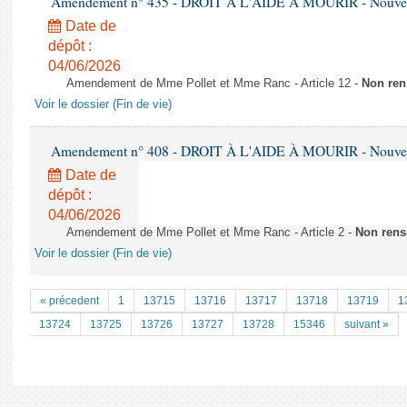
Amendement n° 435 - DROIT À L'AIDE À MOURIR - Nouvelle
Date de
dépôt :
04/06/2026
Amendement de Mme Pollet et Mme Ranc - Article 12 -
Non ren
Voir le dossier (Fin de vie)
Amendement n° 408 - DROIT À L'AIDE À MOURIR - Nouvelle
Date de
dépôt :
04/06/2026
Amendement de Mme Pollet et Mme Ranc - Article 2 -
Non rens
Voir le dossier (Fin de vie)
« précedent
1
13715
13716
13717
13718
13719
1
13724
13725
13726
13727
13728
15346
suivant »