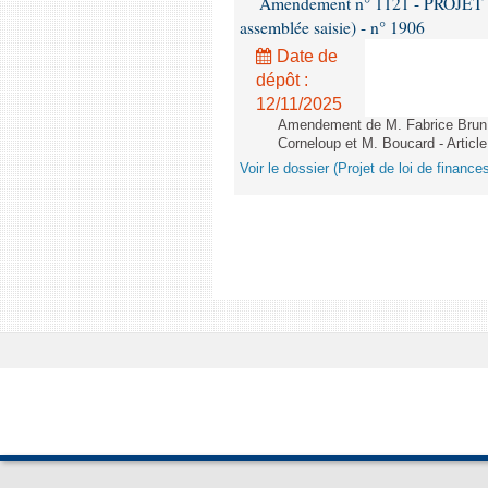
Amendement n° 1121 - PROJET 
assemblée saisie) - n° 1906
Date de
dépôt :
12/11/2025
Amendement de M. Fabrice Brun,
Corneloup et M. Boucard - Article
Voir le dossier (Projet de loi de financ