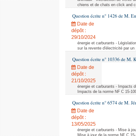
chiens et de chats en click and c
Question écrite n° 1426 de M. E
Date de
dépôt :
29/10/2024
énergie et carburants - Législation
sur la revente d'électricité par un
Question écrite n° 10336 de M. 
Date de
dépôt :
21/10/2025
énergie et carburants - Impacts d
Impacts de la norme NF C 15-100 s
Question écrite n° 6574 de M. Jé
Date de
dépôt :
13/05/2025
énergie et carburants - Mise à jo
Mise à jour de la norme NF C 15-1