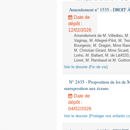
Amendement n° 1535 - DROIT À 
Date de
dépôt :
12/02/2026
Amendement de M. Villedieu, M
Vaginay, M. Allegret-Pilot, M. 
Bourgeois, M. Dragon, Mme Ran
M. Christian Girard, Mme Sica
Lorho, M. Ballard, M. de L&#233
Lioret, M. Rambaud et M. Guitton 
Voir le dossier (Fin de vie)
N° 2435 - Proposition de loi de M
surexposition aux écrans
Date de
dépôt :
04/02/2026
Voir le dossier (Protéger nos enfants c