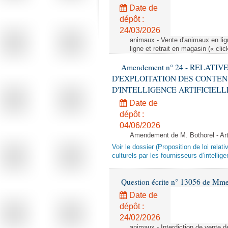
Date de
dépôt :
24/03/2026
animaux - Vente d'animaux en lign
ligne et retrait en magasin (« clic
Amendement n° 24 - RELATI
D'EXPLOITATION DES CONTEN
D'INTELLIGENCE ARTIFICIELLE - 1è
Date de
dépôt :
04/06/2026
Amendement de M. Bothorel - Ar
Voir le dossier (Proposition de loi relat
culturels par les fournisseurs d’intelligen
Question écrite n° 13056 de Mm
Date de
dépôt :
24/02/2026
animaux - Interdiction de vente de