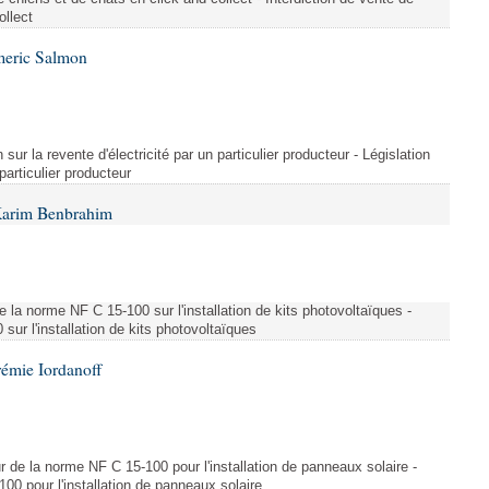
ollect
meric Salmon
 sur la revente d'électricité par un particulier producteur - Législation
 particulier producteur
Karim Benbrahim
e la norme NF C 15-100 sur l'installation de kits photovoltaïques -
ur l'installation de kits photovoltaïques
rémie Iordanoff
ur de la norme NF C 15-100 pour l'installation de panneaux solaire -
00 pour l'installation de panneaux solaire