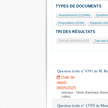
TYPES DE DOCUMENTS
Amendements (122906)
Question
Propositions (2244)
Rapports (10
TRI DES RÉSULTATS
Trier par pertinence (X)
Trier par 
Question écrite n° 6391 de M. R
Date de
dépôt :
06/05/2025
animaux - Vente d'animaux domest
collect
Question écrite n° 13705 de Mme