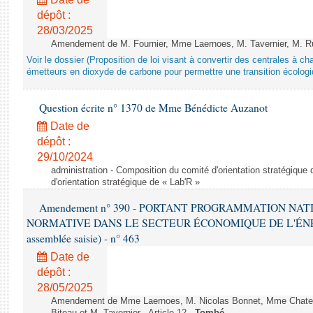
dépôt :
28/03/2025
Amendement de M. Fournier, Mme Laernoes, M. Tavernier, M. Ruff
Voir le dossier (Proposition de loi visant à convertir des centrales à 
émetteurs en dioxyde de carbone pour permettre une transition écologi
Question écrite n° 1370 de Mme Bénédicte Auzanot
Date de
dépôt :
29/10/2024
administration - Composition du comité d'orientation stratégique
d'orientation stratégique de « Lab'R »
Amendement n° 390 - PORTANT PROGRAMMATION NAT
NORMATIVE DANS LE SECTEUR ÉCONOMIQUE DE L'ÉNERGIE
assemblée saisie) - n° 463
Date de
dépôt :
28/05/2025
Amendement de Mme Laernoes, M. Nicolas Bonnet, Mme Chatela