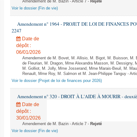
Amendement de M. Bazin - Article 7 -
Rejeté
Voir le dossier (Fin de vie)
Amendement n° 1964 - PROJET DE LOI DE FINANCES POUR 
2247
Date de
dépôt :
06/01/2026
Amendement de M. Bovet, M. Allisio, M. Bigot, M. Buisson, M.
de Fleurian, M. Dragon, Mme Alexandra Masson, M. Dessigny,
M. Golliot, M. Jolly, Mme Josserand, Mme Marais-Beuil, M. Mau
Renault, Mme Roy, M. Salmon et M. Jean-Philippe Tanguy - Arti
Voir le dossier (Projet de loi de finances pour 2026)
Amendement n° 320 - DROIT À L'AIDE À MOURIR - deuxième
Date de
dépôt :
30/01/2026
Amendement de M. Bazin - Article 7 -
Rejeté
Voir le dossier (Fin de vie)