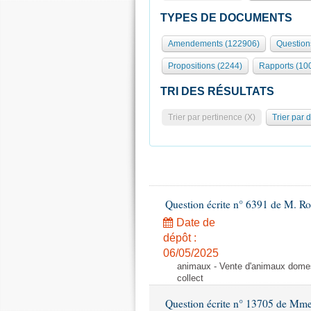
TYPES DE DOCUMENTS
Amendements (122906)
Question
Propositions (2244)
Rapports (10
TRI DES RÉSULTATS
Trier par pertinence (X)
Trier par 
Question écrite n° 6391 de M. R
Date de
dépôt :
06/05/2025
animaux - Vente d'animaux domest
collect
Question écrite n° 13705 de Mme