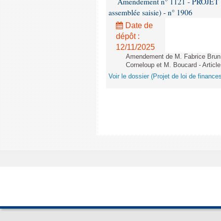
Amendement n° 1121 - PROJET 
assemblée saisie) - n° 1906
Date de
dépôt :
12/11/2025
Amendement de M. Fabrice Brun,
Corneloup et M. Boucard - Article
Voir le dossier (Projet de loi de financ