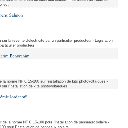
ollect
meric Salmon
 sur la revente d'électricité par un particulier producteur - Législation
 particulier producteur
Karim Benbrahim
e la norme NF C 15-100 sur l'installation de kits photovoltaïques -
ur l'installation de kits photovoltaïques
rémie Iordanoff
ur de la norme NF C 15-100 pour l'installation de panneaux solaire -
00 pour l'installation de panneaux solaire