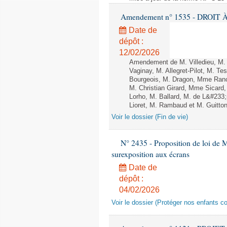
Amendement n° 1535 - DROIT À 
Date de
dépôt :
12/02/2026
Amendement de M. Villedieu, M
Vaginay, M. Allegret-Pilot, M. 
Bourgeois, M. Dragon, Mme Ran
M. Christian Girard, Mme Sica
Lorho, M. Ballard, M. de L&#233
Lioret, M. Rambaud et M. Guitton 
Voir le dossier (Fin de vie)
N° 2435 - Proposition de loi de M
surexposition aux écrans
Date de
dépôt :
04/02/2026
Voir le dossier (Protéger nos enfants c