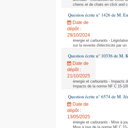
chiens et de chats en click and c
Question écrite n° 1426 de M. E
Date de
dépôt :
29/10/2024
énergie et carburants - Législation
sur la revente d'électricité par un
Question écrite n° 10336 de M. 
Date de
dépôt :
21/10/2025
énergie et carburants - Impacts d
Impacts de la norme NF C 15-100 s
Question écrite n° 6574 de M. Jé
Date de
dépôt :
13/05/2025
énergie et carburants - Mise à jo
Mise à jour de la norme NF C 15-1