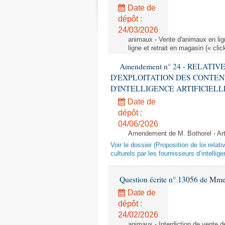
Date de
dépôt :
24/03/2026
animaux - Vente d'animaux en lign
ligne et retrait en magasin (« clic
Amendement n° 24 - RELATI
D'EXPLOITATION DES CONTEN
D'INTELLIGENCE ARTIFICIELLE - 1è
Date de
dépôt :
04/06/2026
Amendement de M. Bothorel - Ar
Voir le dossier (Proposition de loi relat
culturels par les fournisseurs d’intelligen
Question écrite n° 13056 de Mm
Date de
dépôt :
24/02/2026
animaux - Interdiction de vente de